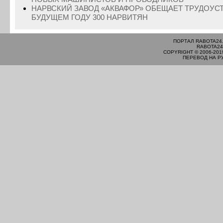
НАРВСКИЙ ЗАВОД «АКВАФОР» ОБЕЩАЕТ ТРУДОУС
БУДУЩЕМ ГОДУ 300 НАРВИТЯН
ПОРТАЛ RABOTA24
RABOTA24
COPYRIGHT © 2006-201
ПЕРЕВОД НА Р