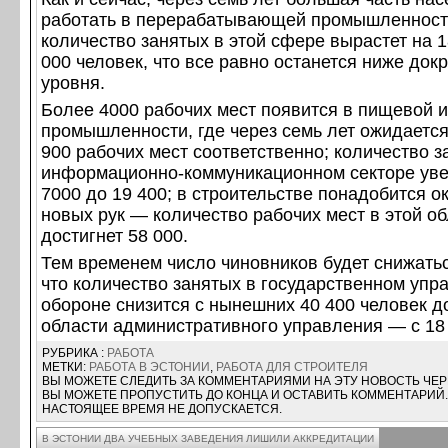
работать в перерабатывающей промышленнос
количество занятых в этой сфере вырастет на 1
000 человек, что все равно останется ниже док
уровня.
Более 4000 рабочих мест появится в пищевой 
промышленности, где через семь лет ожидается
900 рабочих мест соответственно; количество з
информационно-коммуникационном секторе уве
7000 до 19 400; в строительстве понадобится о
новых рук — количество рабочих мест в этой о
достигнет 58 000.
Тем временем число чиновников будет снижатьс
что количество занятых в государственном упр
обороне снизится с нынешних 40 400 человек до
области административного управления — с 18 
РУБРИКА :
РАБОТА
МЕТКИ:
РАБОТА В ЭСТОНИИ
,
РАБОТА ДЛЯ СТРОИТЕЛЯ
ВЫ МОЖЕТЕ СЛЕДИТЬ ЗА КОММЕНТАРИЯМИ НА ЭТУ НОВОСТЬ ЧЕ
ВЫ МОЖЕТЕ ПРОПУСТИТЬ ДО КОНЦА И ОСТАВИТЬ КОММЕНТАРИЙ.
НАСТОЯЩЕЕ ВРЕМЯ НЕ ДОПУСКАЕТСЯ.
В ЭСТОНИИ ДВА УЧЕБНЫХ ЗАВЕДЕНИЯ ЛИШИЛИ АККРЕДИТАЦИИ