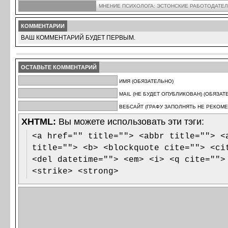
МНЕНИЕ ПСИХОЛОГА: ЭСТОНСКИЕ РАБОТОДАТЕЛ
КОММЕНТАРИИ
ВАШ КОММЕНТАРИЙ БУДЕТ ПЕРВЫМ.
ОСТАВЬТЕ КОММЕНТАРИЙ
ИМЯ (ОБЯЗАТЕЛЬНО)
MAIL (НЕ БУДЕТ ОПУБЛИКОВАН) (ОБЯЗАТ
ВЕБСАЙТ (ГРАФУ ЗАПОЛНЯТЬ НЕ РЕКОМЕ
XHTML:
Вы можете использовать эти тэги:
<a href="" title=""> <abbr title=""> <
title=""> <b> <blockquote cite=""> <ci
<del datetime=""> <em> <i> <q cite="">
<strike> <strong>