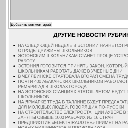
ДРУГИЕ НОВОСТИ РУБРИК
НА СЛЕДУЮЩЕЙ НЕДЕЛЕ В ЭСТОНИИ НАЧНЕТСЯ Р
ОТРЯДЫ ДРУЖИНЫ ШКОЛЬНИКОВ
ЭСТОНСКИМ ШКОЛЬНИКАМ СТАНЕТ ПРОЩЕ УСТР
РАБОТУ
ЭСТОНИЯ ГОТОВИТСЯ ПРИНЯТЬ ЗАКОН, КОТОРЫЙ
ШКОЛЬНИКАМ РАБОТАТЬ ДАЖЕ В УЧЕБНЫЕ ДНИ
В ЧЕЛЯБИНСКЕ СТАРТОВАЛА ВТОРАЯ СМЕНА ТРУД
ПОЧТИ 400 АБАКАНСКИХ ШКОЛЬНИКОВ РАБОТАЮТ
РЕМБРИГАД В ШКОЛАХ ГОРОДА
НА ЭСТОНСКИХ СТАНЦИЯХ STATOIL ЛЕТОМ БУДУТ 
ШКОЛЬНИКОВ
НА ЯРМАРКЕ ТРУДА В ТАЛЛИНЕ БУДУТ ПРЕДЛАГА
ДЛЯ МОЛОДЫХ ЛЮДЕЙ, ГОВОРЯЩИХ ПО-РУССКИ
НА СТРОИТЕЛЬСТВЕ ЭЛЕКТРОСТАНЦИИ АУВЕРЕ В
ЗАНЯТЫ СВЫШЕ 1000 РАБОЧИХ ИЗ 16 СТРАН
ПРЕДПРИЯТИЕ «ELEKTRIRAUDTEE» ПРИМЕТ НА РА
НОВЫХ МАШИНИСТОВ И ПРОВОДНИКОВ