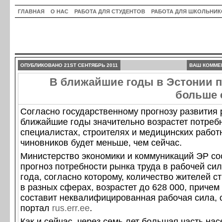
ГЛАВНАЯ
О НАС
РАБОТА ДЛЯ СТУДЕНТОВ
РАБОТА ДЛЯ ШКОЛЬНИК
ОПУБЛИКОВАНО 21ST СЕНТЯБРЬ 2011
ВАШ КОММЕ
В ближайшие годы в Эстонии п
больше 
Согласно государственному прогнозу развития 
ближайшие годы значительно возрастет потребно
специалистах, строителях и медицинских работн
чиновников будет меньше, чем сейчас.
Министерство экономики и коммуникаций ЭР со
прогноз потребности рынка труда в рабочей сил
года, согласно которому, количество жителей с
в разных сферах, возрастет до 628 000, причем 
составит неквалифицированная рабочая сила,
портал
rus.err.ee
.
Как и сейчас, через семь лет большая часть на