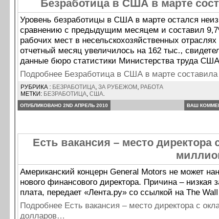
Безработица в США в марте сос
Уровень безработицы в США в марте остался неи
сравнению с предыдущим месяцем и составил 9,7
рабочих мест в несельскохозяйственных отраслях
отчетный месяц увеличилось на 162 тыс., свидете
данные бюро статистики Министерства труда США
Подробнее Безработица в США в марте составил
РУБРИКА :
БЕЗРАБОТИЦА
,
ЗА РУБЕЖОМ
,
РАБОТА
МЕТКИ:
БЕЗРАБОТИЦА
,
США
.
ОПУБЛИКОВАНО 2ND АПРЕЛЬ 2010
ВАШ КОММЕ
Есть вакансия – место директора 
миллио
Американский концерн General Motors не может нан
нового финансового директора. Причина – низкая 
плата, передает «Лента.ру» со ссылкой на The Wall 
Подробнее Есть вакансия – место директора с ок
долларов…