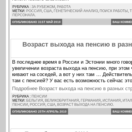
РУБРИКА :
ЗА РУБЕЖОМ
,
РАБОТА
МЕТКИ:
РОССИЯ
,
США
,
ГЕНЕТИЧЕСКИЙ АНАЛИЗ
,
ПОИСК РАБОТЫ
,
ПЕРСОНАЛА
.
ОПУБЛИКОВАНО 31ST МАЙ 2010
ВАШ КОММЕ
Возраст выхода на пенсию в раз
В последнее время в России и Эстонии много гово
увеличении возраста выхода на пенсию, при этом 
кивают на соседей, а вот у них там … Действительн
там с пенсией? У вас есть возможность сейчас эт
Подробнее Возраст выхода на пенсию в разных с
РУБРИКА :
ПЕНСИИ
МЕТКИ:
БЕЛЬГИЯ
,
ВЕЛИКОБРИТАНИЯ
,
ГЕРМАНИЯ
,
ИСПАНИЯ
,
ИТА
ПЕНСИИ
,
РОССИЯ
,
США
,
ВОЗРАСТ ВЫХОДА НА ПЕНСИЮ
.
ОПУБЛИКОВАНО 25TH АПРЕЛЬ 2010
ВАШ КОММЕ