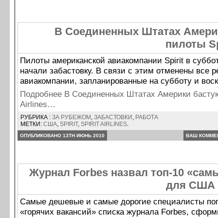
В Соединенных Штатах Амери
пилоты Spi
Пилоты американской авиакомпании Spirit в суббот
начали забастовку. В связи с этим отменены все 
авиакомпании, запланированные на субботу и воск
Подробнее В Соединенных Штатах Америки бастуют
Airlines…
РУБРИКА :
ЗА РУБЕЖОМ
,
ЗАБАСТОВКИ
,
РАБОТА
МЕТКИ:
США
,
SPIRIT
,
SPIRIT AIRLINES
.
ОПУБЛИКОВАНО 13TH ИЮНЬ 2010
ВАШ КОММЕ
Журнал Forbes назвал топ-10 «са
для США
Самые дешевые и самые дорогие специалисты поп
«горячих вакансий» списка журнала Forbes, сфор