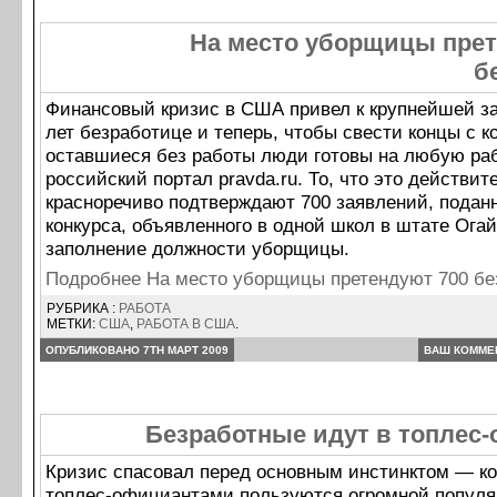
На место уборщицы прет
б
Финансовый кризис в США привел к крупнейшей за
лет безработице и теперь, чтобы свести концы с к
оставшиеся без работы люди готовы на любую раб
российский портал pravda.ru. То, что это действите
красноречиво подтверждают 700 заявлений, подан
конкурса, объявленного в одной школ в штате Огай
заполнение должности уборщицы.
Подробнее На место уборщицы претендуют 700 б
РУБРИКА :
РАБОТА
МЕТКИ:
США
,
РАБОТА В США
.
ОПУБЛИКОВАНО 7TH МАРТ 2009
ВАШ КОММЕ
Безработные идут в топлес
Кризис спасовал перед основным инстинктом — к
топлес-официантами пользуются огромной популя