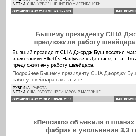
МЕТКИ:
США
,
УВВОЛЬНЕНИЕ ПО-АМЕРИКАНСКИ
.
ОПУБЛИКОВАНО 25TH ФЕВРАЛЬ 2009
ВАШ КОММЕ
Бышему президенту США Дж
предложили работу швейцара 
Бывший президент США Джордж Буш посетил маг
электроники Elliott`s Hardware в Далласе, штат Тех
предложил ему работу швейцара.
Подробнее Бышему президенту США Джорджу Бу
работу швейцара в магазине…
РУБРИКА :
РАБОТА
МЕТКИ:
США
,
РАБОТУ ШВЕЙЦАРОМ В МАГАЗИНЕ
.
ОПУБЛИКОВАНО 23RD ФЕВРАЛЬ 2009
ВАШ КОММЕ
«Пепсико» объявила о планах
фабрик и увольнения 3,3 