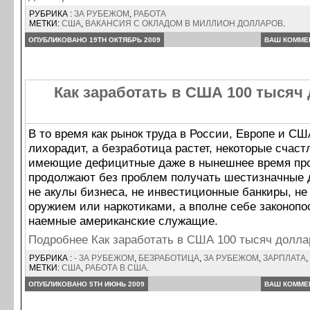
РУБРИКА :
ЗА РУБЕЖОМ
,
РАБОТА
МЕТКИ:
США
,
ВАКАНСИЯ С ОКЛАДОМ В МИЛЛИОН ДОЛЛАРОВ
.
ОПУБЛИКОВАНО 19TH ОКТЯБРЬ 2009
ВАШ КОММЕ
Как заработать в США 100 тысяч
В то время как рынок труда в России, Европе и СШ
лихорадит, а безработица растет, некоторые счас
имеющие дефицитные даже в нынешнее время пр
продолжают без проблем получать шестизначные 
не акулы бизнеса, не инвестиционные банкиры, не
оружием или наркотиками, а вполне себе законоп
наемные американские служащие.
Подробнее Как заработать в США 100 тысяч долла
РУБРИКА :
- ЗА РУБЕЖОМ
,
БЕЗРАБОТИЦА
,
ЗА РУБЕЖОМ
,
ЗАРПЛАТА
,
МЕТКИ:
США
,
РАБОТА В США
.
ОПУБЛИКОВАНО 5TH ИЮНЬ 2009
ВАШ КОММЕ