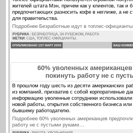
жителей штата Мэн, причем как у клиентов, так и 
предпочитающих разносить кофе в неглиже, а не с
для правительства.
Подробнее Безработные идут в топлес-официант
РУБРИКА :
БЕЗРАБОТИЦА
,
ЗА РУБЕЖОМ
,
РАБОТА
МЕТКИ:
США
,
ТОПЛЕС-ОФИЦИАНТЫ
.
ОПУБЛИКОВАНО 1ST МАРТ 2009
ВАШ КОММЕ
60% уволенных американцев
покинуть работу не с пус
В прошлом году шесть из десяти американских ра
из компаний, прихватив с собой корпоративные да
информацию уволенные сотрудники использовали
новой работы, открытия собственного бизнеса или
бывшему работодателю.
Подробнее 60% уволенных американцев предпочли
работу не с пустыми руками…
РУБРИКА :
РАБОТА
,
УВОЛЬНЕНИЯ