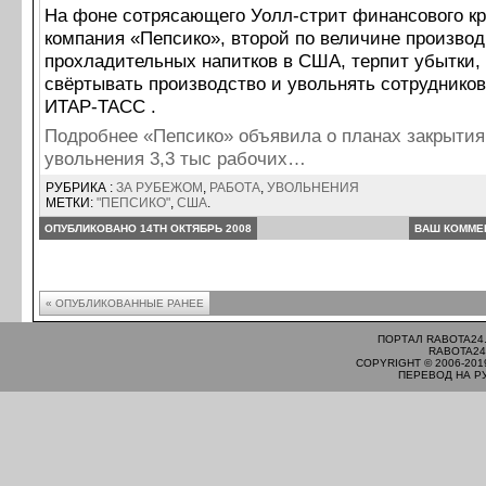
На фоне сотрясающего Уолл-стрит финансового к
компания «Пепсико», второй по величине произво
прохладительных напитков в США, терпит убытки,
свёртывать производство и увольнять сотрудников
ИТАР-ТАСС .
Подробнее «Пепсико» объявила о планах закрытия
увольнения 3,3 тыс рабочих…
РУБРИКА :
ЗА РУБЕЖОМ
,
РАБОТА
,
УВОЛЬНЕНИЯ
МЕТКИ:
"ПЕПСИКО"
,
США
.
ОПУБЛИКОВАНО 14TH ОКТЯБРЬ 2008
ВАШ КОММЕ
« ОПУБЛИКОВАННЫЕ РАНЕЕ
ПОРТАЛ RABOTA24
RABOTA24
COPYRIGHT © 2006-201
ПЕРЕВОД НА Р