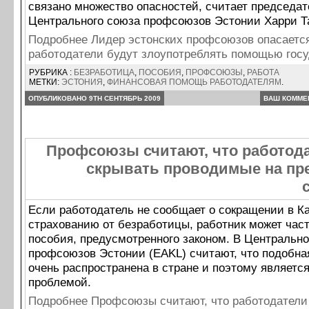
связано множество опасностей, считает председат
Центрального союза профсоюзов Эстонии Харри Т
Подробнее Лидер эстонских профсоюзов опасается
работодатели будут злоупотреблять помощью гос
РУБРИКА :
БЕЗРАБОТИЦА
,
ПОСОБИЯ
,
ПРОФСОЮЗЫ
,
РАБОТА
МЕТКИ:
ЭСТОНИЯ
,
ФИНАНСОВАЯ ПОМОЩЬ РАБОТОДАТЕЛЯМ
.
ОПУБЛИКОВАНО 9TH СЕНТЯБРЬ 2009
ВАШ КОММЕ
Профсоюзы считают, что работода
скрывать проводимые на пр
Если работодатель не сообщает о сокращении в К
страхованию от безработицы, работник может час
пособия, предусмотренного законом. В Центральн
профсоюзов Эстонии (EAKL) считают, что подобна
очень распространена в стране и поэтому являетс
проблемой.
Подробнее Профсоюзы считают, что работодатели