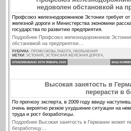
недоволен обстановкой на п
Профсоюз железнодорожников Эстонии требует от
железной дороги и Министерства экономики расска
государства по развитию предприятия.
Подробнее Профсоюз железнодорожников Эстонии
обстановкой на предприятии…
РУБРИКА :
ПРОФСОЮЗЫ
,
РАБОТА
,
УВОЛЬНЕНИЯ
МЕТКИ:
ЭСТОНИЯ
,
ЭСТОНСКАЯ ЖЕЛЕЗНАЯ ДОРОГА
.
ОПУБЛИКОВАНО 30TH ЯНВАРЬ 2009
ВАШ КОММЕ
Высокая занятость в Герм
перерасти в 
По прогнозу эксперта, в 2009 году ввиду наступи
очень вероятно резкое ухудшение ситуации на не
труда и рост безработицы.
Подробнее Высокая занятость в Германии может п
безработицу…