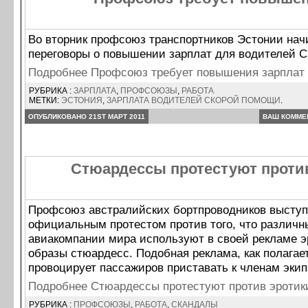
Во вторник профсоюз транспортников Эстонии нач
переговоры о повышении зарплат для водителей 
Подробнее Профсоюз требует повышения зарплат
РУБРИКА :
ЗАРПЛАТА
,
ПРОФСОЮЗЫ
,
РАБОТА
МЕТКИ:
ЭСТОНИЯ
,
ЗАРПЛАТА ВОДИТЕЛЕЙ СКОРОЙ ПОМОЩИ
.
ОПУБЛИКОВАНО 21ST МАРТ 2011
ВАШ КОММЕ
Стюардессы протестуют против
Профсоюз австралийских бортпроводников выступ
официальным протестом против того, что различн
авиакомпании мира используют в своей рекламе э
образы стюардесс. Подобная реклама, как полагае
провоцирует пассажиров приставать к членам экип
Подробнее Стюардессы протестуют против эротик
РУБРИКА :
ПРОФСОЮЗЫ
,
РАБОТА
,
СКАНДАЛЫ