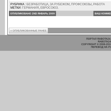
РУБРИКА :
БЕЗРАБОТИЦА
,
ЗА РУБЕЖОМ
,
ПРОФСОЮЗЫ
,
РАБОТА
МЕТКИ:
ГЕРМАНИЯ
,
ЕВРОСОЮЗ
.
ОПУБЛИКОВАНО 2ND ЯНВАРЬ 2009
ВАШ КОММЕ
« ОПУБЛИКОВАННЫЕ РАНЕЕ
ПОРТАЛ RABOTA24
RABOTA24
COPYRIGHT © 2006-201
ПЕРЕВОД НА Р