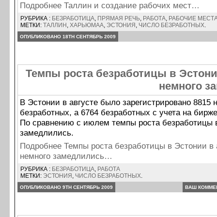
Подробнее Таллин и создание рабочих мест…
РУБРИКА :
БЕЗРАБОТИЦА
,
ПРЯМАЯ РЕЧЬ
,
РАБОТА
,
РАБОЧИЕ МЕСТ
МЕТКИ:
ТАЛЛИН
,
ХАРЬЮМАА
,
ЭСТОНИЯ
,
ЧИСЛО БЕЗРАБОТНЫХ
.
ОПУБЛИКОВАНО 18TH СЕНТЯБРЬ 2009
Темпы роста безработицы в Эстони
немного з
В Эстонии в августе было зарегистрировано 8815 
безработных, а 6764 безработных с учета на бирж
По сравнению с июлем темпы роста безработицы в
замедлились.
Подробнее Темпы роста безработицы в Эстонии в 
немного замедлились…
РУБРИКА :
БЕЗРАБОТИЦА
,
РАБОТА
МЕТКИ:
ЭСТОНИЯ
,
ЧИСЛО БЕЗРАБОТНЫХ
.
ОПУБЛИКОВАНО 9TH СЕНТЯБРЬ 2009
ВАШ КОММЕ