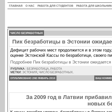
ГЛАВНАЯ
О НАС
РАБОТА ДЛЯ СТУДЕНТОВ
РАБОТА ДЛЯ ШКОЛЬНИК
ЧИСЛО БЕЗРАБОТНЫХ
Пик безработицы в Эстонии ожидае
Дефицит рабочих мест продолжится и в этом году,
оценке Эстонской Кассы по безработице, своего пи
Подробнее Пик безработицы в Эстонии ожидается
РУБРИКА :
БЕЗРАБОТИЦА
,
РАБОТА
МЕТКИ:
ЭСТОНИЯ
,
ЧИСЛО БЕЗРАБОТНЫХ
.
ОПУБЛИКОВАНО 2ND ЯНВАРЬ 2010
ВАШ КОММЕ
За 2009 год в Латвии прибавил
новых б