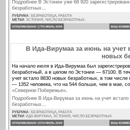
Подробнее В Эстонии уже 68 920 зарегистрирован
безработных…
РУБРИКА :
БЕЗРАБОТИЦА
,
РАБОТА
МЕТКИ:
ЭСТОНИЯ
,
ЧИСЛО БЕЗРАБОТНЫХ
.
ОПУБЛИКОВАНО 17TH ИЮЛЬ 2009
ВАШ КОММЕ
В Ида-Вирумаа за июнь на учет 
новых б
На начало июля в Ида-Вирумаа был зарегистриров
безработный, а в целом по Эстонии — 67100. В те
учет встало 8830 новых безработных, в том числе
— 1352 человека, что на 544 больше, чем в мае, с
«Северное Побережье»
.
Подробнее В Ида-Вирумаа за июнь на учет встало
безработных…
РУБРИКА :
БЕЗРАБОТИЦА
,
РАБОТА
МЕТКИ:
ИДА-ВИРУМАА
,
ЭСТОНИЯ
,
ЧИСЛО БЕЗРАБОТНЫХ
.
ОПУБЛИКОВАНО 15TH ИЮЛЬ 2009
ВАШ КОММЕ