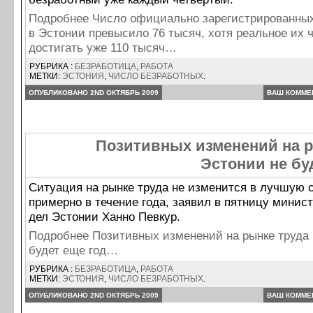
Подробнее Число официально зарегистрированны
в Эстонии превысило 76 тысяч, хотя реальное их 
достигать уже 110 тысяч…
РУБРИКА :
БЕЗРАБОТИЦА
,
РАБОТА
МЕТКИ:
ЭСТОНИЯ
,
ЧИСЛО БЕЗРАБОТНЫХ
.
ОПУБЛИКОВАНО 2ND ОКТЯБРЬ 2009
ВАШ КОММЕ
Позитивных изменений на р
Эстонии не бу
Ситуация на рынке труда не изменится в лучшую 
примерно в течение года, заявил в пятницу минис
дел Эстонии Ханно Певкур.
Подробнее Позитивных изменений на рынке труда
будет еще год…
РУБРИКА :
БЕЗРАБОТИЦА
,
РАБОТА
МЕТКИ:
ЭСТОНИЯ
,
ЧИСЛО БЕЗРАБОТНЫХ
.
ОПУБЛИКОВАНО 2ND ОКТЯБРЬ 2009
ВАШ КОММЕ