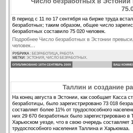
Число безработных в Эстонии
75.
В период с 11 по 17 сентября на бирже труда встал
безработных; таким образом, общее число зареги
безработных составило 75 020 человек.
Подробнее Число безработных в Эстонии превыси
человек…
РУБРИКА :
БЕЗРАБОТИЦА
,
РАБОТА
МЕТКИ:
ЭСТОНИЯ
,
ЧИСЛО БЕЗРАБОТНЫХ
.
ОПУБЛИКОВАНО 18TH СЕНТЯБРЬ 2009
ВАШ КОММЕ
Таллин и создание р
На конец августа в Эстонии, как сообщает Касса с
безработицы, было зарегистрировано 73 018 безра
составляет более 11% от трудоспособного населен
них 29 670 безработных было зарегистрировано в 
Харьюском уезде, что в свою очередь составляет 
трудоспособного населения Таллина и Харьюмаа.