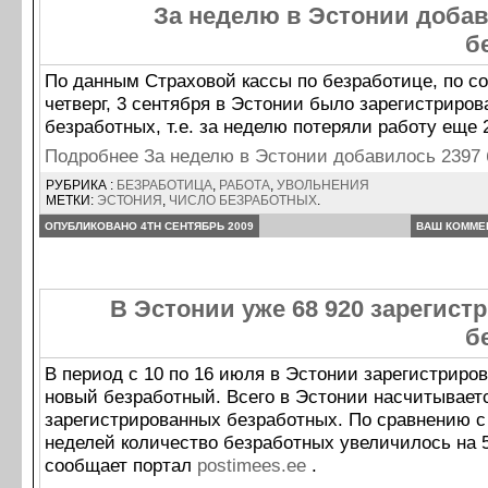
За неделю в Эстонии добав
б
По данным Страховой кассы по безработице, по с
четверг, 3 сентября в Эстонии было зарегистриров
безработных, т.е. за неделю потеряли работу еще 
Подробнее За неделю в Эстонии добавилось 2397
РУБРИКА :
БЕЗРАБОТИЦА
,
РАБОТА
,
УВОЛЬНЕНИЯ
МЕТКИ:
ЭСТОНИЯ
,
ЧИСЛО БЕЗРАБОТНЫХ
.
ОПУБЛИКОВАНО 4TH СЕНТЯБРЬ 2009
ВАШ КОММЕ
В Эстонии уже 68 920 зарегис
б
В период с 10 по 16 июля в Эстонии зарегистриро
новый безработный. Всего в Эстонии насчитываетс
зарегистрированных безработных. По сравнению 
неделей количество безработных увеличилось на 5
сообщает портал
postimees.ee
.