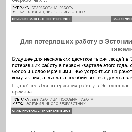
безработных…
РУБРИКА :
БЕЗРАБОТИЦА
,
РАБОТА
МЕТКИ:
ЭСТОНИЯ
,
ЧИСЛО БЕЗРАБОТНЫХ
.
ОПУБЛИКОВАНО 25TH СЕНТЯБРЬ 2009
ВАШ КОММЕ
Для потерявших работу в Эстонии
тяжел
Будущее для нескольких десятков тысяч людей в 
потерявших работу в первом квартале этого года, 
более и более мрачными, ибо устроиться на рабо
кому из них, а выплата пособий вот-вот должна за
Подробнее Для потерявших работу в Эстонии нас
времена…
РУБРИКА :
БЕЗРАБОТИЦА
,
ПОСОБИЯ
,
РАБОТА
МЕТКИ:
ЭСТОНИЯ
,
ЧИСЛО БЕЗРАБОТНЫХ
.
ОПУБЛИКОВАНО 24TH СЕНТЯБРЬ 2009