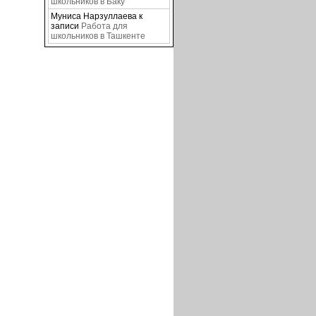
школьников в Баку
Муниса Нарзуллаева
к
записи
Работа для
школьников в Ташкенте