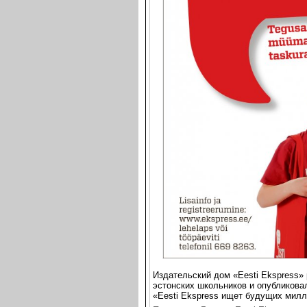
Издательский дом «Eesti Ekspress»
эстонских школьников и опубликовал
«Eesti Ekspress ищет будущих милл