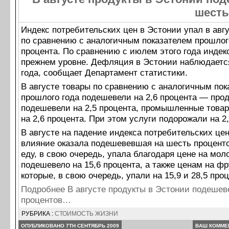
шесть
Индекс потребительских цен в Эстонии упал в авгу
по сравнению с аналогичным показателем прошлого
процента. По сравнению с июлем этого года индек
прежнем уровне. Дефляция в Эстонии наблюдается
года, сообщает Департамент статистики.
В августе товары по сравнению с аналогичным пок
прошлого года подешевели на 2,6 процента — про
подешевели на 2,5 процента, промышленные това
на 2,6 процента. При этом услуги подорожали на 2,
В августе на падение индекса потребительских ц
влияние оказала подешевевшая на шесть проценто
еду, в свою очередь, упала благодаря цене на моло
подешевело на 15,6 процента, а также ценам на ф
которые, в свою очередь, упали на 15,9 и 28,5 проц
Подробнее В августе продукты в Эстонии подешев
процентов…
РУБРИКА :
СТОИМОСТЬ ЖИЗНИ
ОПУБЛИКОВАНО 7TH СЕНТЯБРЬ 2009
ВАШ КОММЕ