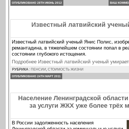
ОПУБЛИКОВАНО 28TH ИЮНЬ 2012
ВАШ КОММЕ
Известный латвийский ученый
Известный латвийский ученый Янис Полис, изобр
ремантадина, в тяжелейшем состоянии попал в р
состоянии глубокого истощения.
Подробнее Известный латвийский ученый умирает
РУБРИКА :
ПЕНСИИ
,
СТОИМОСТЬ ЖИЗНИ
ОПУБЛИКОВАНО 24TH МАРТ 2011
Население Ленинградской области
за услуги ЖКХ уже более трёх
В России задолженность населения
Ленинградской области за коммунальные услуги