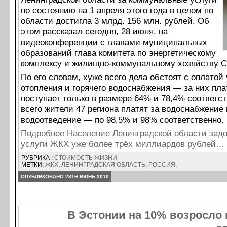
по состоянию на 1 апреля этого года в целом по
области достигла 3 млрд. 156 млн. рублей. Об
этом рассказал сегодня, 28 июня, на
видеоконференции с главами муниципальных
образований глава комитета по энергетическому
комплексу и жилищно-коммунальному хозяйству С
По его словам, хуже всего дела обстоят с оплатой 
отопления и горячего водоснабжения — за них пла
поступает только в размере 64% и 78,4% соответс
всего жители 47 региона платят за водоснабжение 
водоотведение — по 98,5% и 98% соответственно.
Подробнее Население Ленинградской области зад
услуги ЖКХ уже более трёх миллиардов рублей…
РУБРИКА :
СТОИМОСТЬ ЖИЗНИ
МЕТКИ:
ЖКХ
,
ЛЕНИНГРАДСКАЯ ОБЛАСТЬ
,
РОССИЯ
.
ОПУБЛИКОВАНО 28TH ИЮНЬ 2010
В Эстонии на 10% возросло