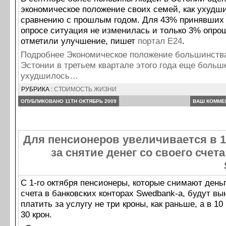
экономическое положение своих семей, как ухудш
сравнению с прошлым годом. Для 43% принявших 
опросе ситуация не изменилась и только 3% опро
отметили улучшение, пишет
портал E24
.
Подробнее Экономическое положение большинств
Эстонии в третьем квартале этого года еще больш
ухудшилось…
РУБРИКА :
СТОИМОСТЬ ЖИЗНИ
ОПУБЛИКОВАНО 11TH ОКТЯБРЬ 2009
ВАШ КОММЕ
Для пенсионеров увеличивается в 1
за снятие денег со своего счета
С 1-го октября пенсионеры, которые снимают деньг
счета в банковских конторах Swedbank-а, будут в
платить за услугу не три кроны, как раньше, а в 1
30 крон.