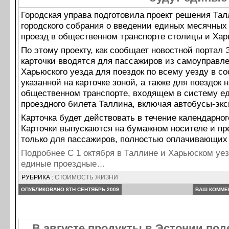
Городская управа подготовила проект решения Тал
городского собрания о введении единых месячных 
проезд в общественном транспорте столицы и Хар
По этому проекту, как сообщает новостной портал 
карточки вводятся для пассажиров из самоуправл
Харьюского уезда для поездок по всему уезду в со
указанной на карточке зоной, а также для поездок н
общественном транспорте, входящем в систему е
проездного билета Таллина, включая автобусы-экс
Карточка будет действовать в течение календарног
Карточки выпускаются на бумажном носителе и п
только для пассажиров, полностью оплачивающих 
Подробнее C 1 октября в Таллине и Харьюском уез
единые проездные…
РУБРИКА :
СТОИМОСТЬ ЖИЗНИ
ОПУБЛИКОВАНО 8TH СЕНТЯБРЬ 2009
ВАШ КОММЕ
В августе продукты в Эстонии по