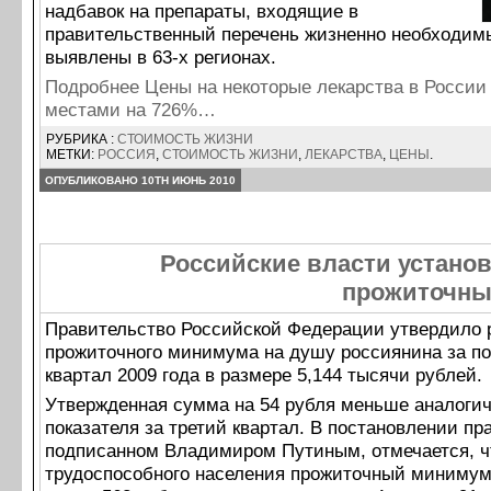
надбавок на препараты, входящие в
правительственный перечень жизненно необходим
выявлены в 63-х регионах.
Подробнее Цены на некоторые лекарства в Росси
местами на 726%…
РУБРИКА :
СТОИМОСТЬ ЖИЗНИ
МЕТКИ:
РОССИЯ
,
СТОИМОСТЬ ЖИЗНИ
,
ЛЕКАРСТВА
,
ЦЕНЫ
.
ОПУБЛИКОВАНО 10TH ИЮНЬ 2010
Российские власти устано
прожиточны
Правительство Российской Федерации утвердило 
прожиточного минимума на душу россиянина за п
квартал 2009 года в размере 5,144 тысячи рублей.
Утвержденная сумма на 54 рубля меньше аналогич
показателя за третий квартал. В постановлении пр
подписанном Владимиром Путиным, отмечается, ч
трудоспособного населения прожиточный минимум