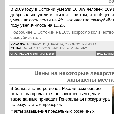
с
В 2009 году в Эстонии умерли 16 099 человек, 269 
добровольно ушли из жизни. При том, что общее 
уменьшилось почти на 4%, количество самоубийс
году увеличилось на 10,2%.
Подробнее В Эстонии на 10% возросло количество
самоубийств…
РУБРИКА :
БЕЗРАБОТИЦА
,
РАБОТА
,
СТОИМОСТЬ ЖИЗНИ
МЕТКИ:
ЭСТОНИЯ
,
САМОУБИЙСТВА
,
СТАТИСТИКА
.
ОПУБЛИКОВАНО 18TH ИЮНЬ 2010
ВАШ КОММЕ
Цены на некоторые лекарст
завышены места
В большинстве регионов России важнейшие
лекарства продаются по завышенным ценам —
такие данные приводит Генеральная прокуратура
по результатам проверки.
Факты завышения предельных розничных