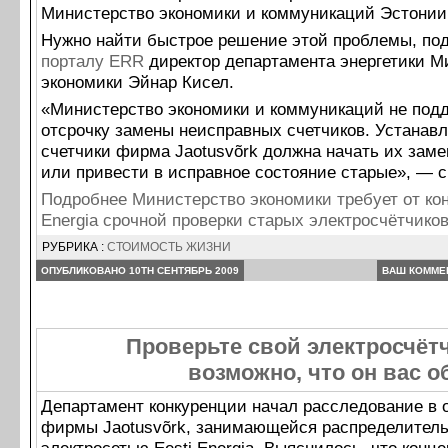
Министерство экономики и коммуникаций Эстонии
Нужно найти быстрое решение этой проблемы, по
порталу ERR
директор департамента энергетики М
экономики Эйнар Кисел.
«Министерство экономики и коммуникаций не под
отсрочку замены неисправных счетчиков. Устана
счетчики фирма Jaotusvõrk должна начать их заме
или привести в исправное состояние старые», — с
Подробнее Министерство экономики требует от кон
Energia срочной проверки старых электросчётчик
РУБРИКА :
СТОИМОСТЬ ЖИЗНИ
ОПУБЛИКОВАНО 10TH СЕНТЯБРЬ 2009
ВАШ КОММЕ
Проверьте свой электросчёт
возможно, что он вас 
Департамент конкуренции начал расследование в
фирмы Jaotusvõrk, занимающейся распределител