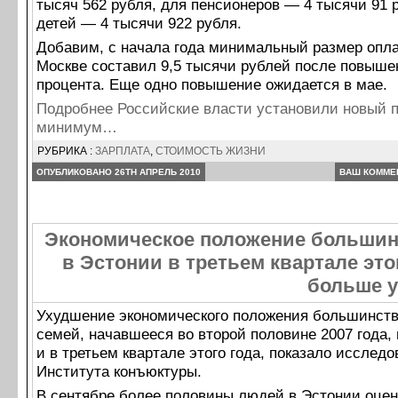
тысяч 562 рубля, для пенсионеров — 4 тысячи 91 
детей — 4 тысячи 922 рубля.
Добавим, с начала года минимальный размер опла
Москве составил 9,5 тысячи рублей после повышен
процента. Еще одно повышение ожидается в мае.
Подробнее Российские власти установили новый 
минимум…
РУБРИКА :
ЗАРПЛАТА
,
СТОИМОСТЬ ЖИЗНИ
ОПУБЛИКОВАНО 26TH АПРЕЛЬ 2010
ВАШ КОММЕ
Экономическое положение большин
в Эстонии в третьем квартале это
больше 
Ухудшение экономического положения большинств
семей, начавшееся во второй половине 2007 года,
и в третьем квартале этого года, показало исслед
Института конъюктуры.
В сентябре более половины людей в Эстонии оце