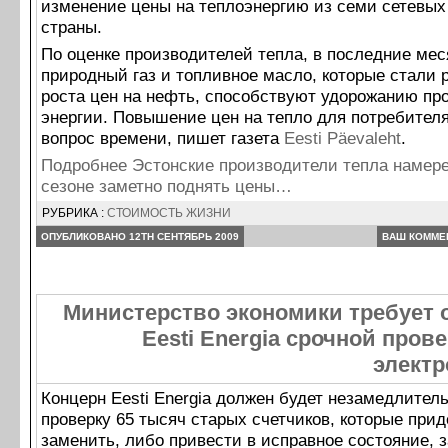
изменение цены на теплоэнергию из семи сетевых
страны.
По оценке производителей тепла, в последние ме
природный газ и топливное масло, которые стали р
роста цен на нефть, способствуют удорожанию пр
энергии. Повышение цен на тепло для потребителя
вопрос времени, пишет газета
Eesti Päevaleht
.
Подробнее Эстонские производители тепла намер
сезоне заметно поднять цены…
РУБРИКА :
СТОИМОСТЬ ЖИЗНИ
ОПУБЛИКОВАНО 12TH СЕНТЯБРЬ 2009
ВАШ КОММЕ
Министерство экономики требует 
Eesti Energia срочной пров
электр
Концерн Eesti Energia должен будет незамедлител
проверку 65 тысяч старых счетчиков, которые прид
заменить, либо привести в исправное состояние, 