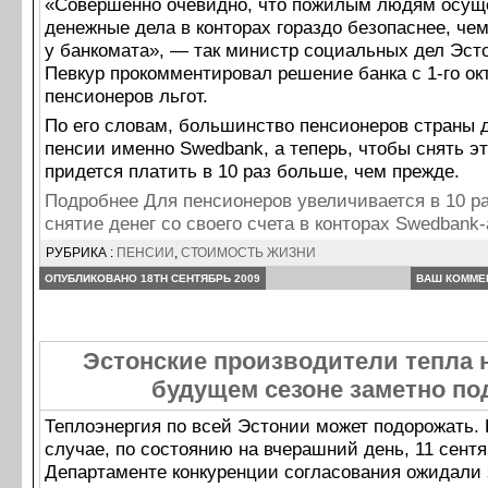
«Совершенно очевидно, что пожилым людям осущ
денежные дела в конторах гораздо безопаснее, чем
у банкомата», — так министр социальных дел Эст
Певкур прокомментировал решение банка с 1-го о
пенсионеров льгот.
По его словам, большинство пенсионеров страны 
пенсии именно Swedbank, а теперь, чтобы снять э
придется платить в 10 раз больше, чем прежде.
Подробнее Для пенсионеров увеличивается в 10 ра
снятие денег со своего счета в конторах Swedbank
РУБРИКА :
ПЕНСИИ
,
СТОИМОСТЬ ЖИЗНИ
ОПУБЛИКОВАНО 18TH СЕНТЯБРЬ 2009
ВАШ КОММЕ
Эстонские производители тепла 
будущем сезоне заметно по
Теплоэнергия по всей Эстонии может подорожать. 
случае, по состоянию на вчерашний день, 11 сентя
Департаменте конкуренции согласования ожидали 