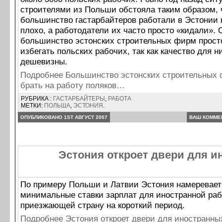
строителями из Польши обстояла таким образом, 
большинство гастарбайтеров работали в Эстонии 
плохо, а работодатели их часто просто «кидали». 
большинство эстонских строительных фирм прост
избегать польских рабочих, так как качество для н
дешевизны.
Подробнее Большинство эстонских строительных 
брать на работу поляков…
РУБРИКА :
ГАСТАРБАЙТЕРЫ
,
РАБОТА
МЕТКИ:
ПОЛЬША
,
ЭСТОНИЯ
.
ОПУБЛИКОВАНО 1ST АВГУСТ 2007
ВАШ КОММЕ
Эстония откроет двери для и
По примеру Польши и Латвии Эстония намеревает
минимальные ставки зарплат для иностранной раб
приезжающей страну на короткий период.
Подробнее Эстония откроет двери для иностранн