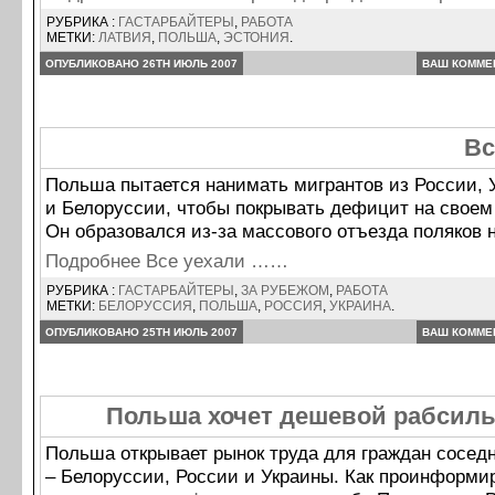
РУБРИКА :
ГАСТАРБАЙТЕРЫ
,
РАБОТА
МЕТКИ:
ЛАТВИЯ
,
ПОЛЬША
,
ЭСТОНИЯ
.
ОПУБЛИКОВАНО 26TH ИЮЛЬ 2007
ВАШ КОММЕ
Вс
Польша пытается нанимать мигрантов из России, 
и Белоруссии, чтобы покрывать дефицит на своем 
Он образовался из-за массового отъезда поляков 
Подробнее Все уехали ……
РУБРИКА :
ГАСТАРБАЙТЕРЫ
,
ЗА РУБЕЖОМ
,
РАБОТА
МЕТКИ:
БЕЛОРУССИЯ
,
ПОЛЬША
,
РОССИЯ
,
УКРАИНА
.
ОПУБЛИКОВАНО 25TH ИЮЛЬ 2007
ВАШ КОММЕ
Польша хочет дешевой рабсилы
Польша открывает рынок труда для граждан соседн
– Белоруссии, России и Украины. Как проинформи