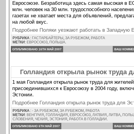
Евросоюзе. Безработица здесь самая высокая в ЕС
млн. человек на 30 млн. трудоспособного населения
газетах не хватает места для объявлений, предла
на любой вкус.
Подробнее Поляки уезжают работать в Западную
РУБРИКА :
ГАСТАРБАЙТЕРЫ
,
ЗА РУБЕЖОМ
,
РАБОТА
МЕТКИ:
ЕВРОСОЮЗ
,
ПОЛЬША
.
ОПУБЛИКОВАНО 16TH МАЙ 2007
ВАШ КОММЕ
Голландия открыла рынок труда д
1 мая Голландия открыла рынок труда для жителей
присоединившихся к Евросоюзу в 2004 году, вклю
Эстонии.
Подробнее Голландия открыла рынок труда для Э
РУБРИКА :
- ЗА РУБЕЖОМ
,
ЗА РУБЕЖОМ
,
РАБОТА
МЕТКИ:
ВЕНГРИЯ
,
ГОЛЛАНДИЯ
,
ЕВРОСОЮЗ
,
ЛАТВИЯ
,
ЛИТВА
,
ПОЛЬ
СЛОВЕНИЯ
,
ЧЕХИЯ
,
ЭСТОНИЯ
,
РАБОТА В ГОЛЛАДИИ
.
ОПУБЛИКОВАНО 6TH МАЙ 2007
ВАШ КОММЕ