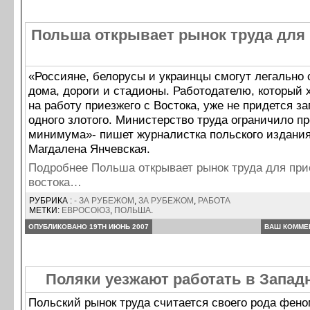
Польша открывает рынок труда для 
«Россияне, белорусы и украинцы смогут легально 
дома, дороги и стадионы. Работодателю, который 
на работу приезжего с Востока, уже не придется з
одного злотого. Министерство труда ограничило п
минимума»- пишет журналистка польского издания 
Магдалена Янчевская.
Подробнее Польша открывает рынок труда для при
востока…
РУБРИКА :
- ЗА РУБЕЖОМ
,
ЗА РУБЕЖОМ
,
РАБОТА
МЕТКИ:
ЕВРОСОЮЗ
,
ПОЛЬША
.
ОПУБЛИКОВАНО 19TH ИЮНЬ 2007
ВАШ КОММЕ
Поляки уезжают работать в Запад
Польский рынок труда считается своего рода фен