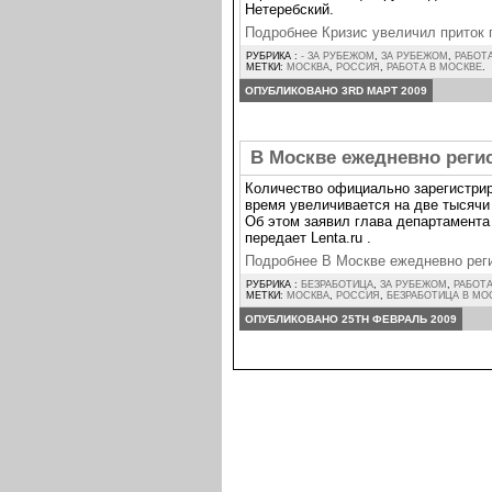
Нетеребский.
Подробнее Кризис увеличил приток
РУБРИКА :
- ЗА РУБЕЖОМ
,
ЗА РУБЕЖОМ
,
РАБОТ
МЕТКИ:
МОСКВА
,
РОССИЯ
,
РАБОТА В МОСКВЕ
.
ОПУБЛИКОВАНО 3RD МАРТ 2009
В Москве ежедневно реги
Количество официально зарегистри
время увеличивается на две тысячи 
Об этом заявил глава департамента
передает Lenta.ru .
Подробнее В Москве ежедневно рег
РУБРИКА :
БЕЗРАБОТИЦА
,
ЗА РУБЕЖОМ
,
РАБОТ
МЕТКИ:
МОСКВА
,
РОССИЯ
,
БЕЗРАБОТИЦА В МО
ОПУБЛИКОВАНО 25TH ФЕВРАЛЬ 2009