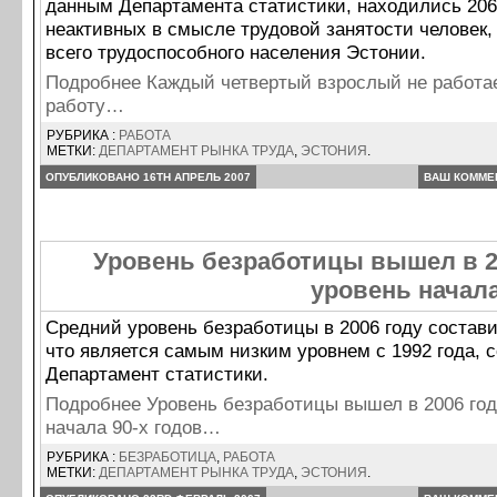
данным Департамента статистики, находились 206
неактивных в смысле трудовой занятости человек,
всего трудоспособного населения Эстонии.
Подробнее Каждый четвертый взрослый не работае
работу…
РУБРИКА :
РАБОТА
МЕТКИ:
ДЕПАРТАМЕНТ РЫНКА ТРУДА
,
ЭСТОНИЯ
.
ОПУБЛИКОВАНО 16TH АПРЕЛЬ 2007
ВАШ КОММЕ
Уровень безработицы вышел в 2
уровень начала
Средний уровень безработицы в 2006 году состави
что является самым низким уровнем с 1992 года, 
Департамент статистики.
Подробнее Уровень безработицы вышел в 2006 год
начала 90-х годов…
РУБРИКА :
БЕЗРАБОТИЦА
,
РАБОТА
МЕТКИ:
ДЕПАРТАМЕНТ РЫНКА ТРУДА
,
ЭСТОНИЯ
.