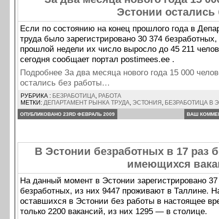
Эстонии остались 
Если по состоянию на конец прошлого года в Депа
труда было зарегистрировано 30 374 безработных, 
прошлой недели их число выросло до 45 211 челов
сегодня сообщает портал postimees.ee .
Подробнее За два месяца нового года 15 000 челов
остались без работы…
РУБРИКА :
БЕЗРАБОТИЦА
,
РАБОТА
МЕТКИ:
ДЕПАРТАМЕНТ РЫНКА ТРУДА
,
ЭСТОНИЯ
,
БЕЗРАБОТИЦА В 
ОПУБЛИКОВАНО 23RD ФЕВРАЛЬ 2009
ВАШ КОММЕ
В Эстонии безработных в 17 раз 
имеющихся вака
На данный момент в Эстонии зарегистрировано 37
безработных, из них 9447 проживают в Таллине. Н
оставшихся в Эстонии без работы в настоящее вр
только 2200 вакансий, из них 1295 — в столице.