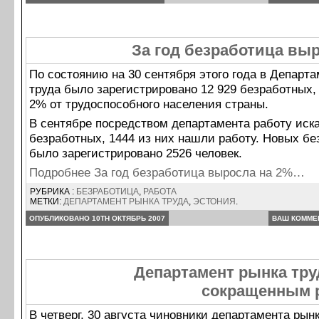
За год безработица вы
По состоянию на 30 сентября этого года в Департ
труда было зарегистрировано 12 929 безработных,
2% от трудоспособного населения страны.
В сентябре посредством департамента работу иска
безработных, 1444 из них нашли работу. Новых б
было зарегистрировано 2526 человек.
Подробнее За год безработица выросла на 2%…
РУБРИКА :
БЕЗРАБОТИЦА
,
РАБОТА
МЕТКИ:
ДЕПАРТАМЕНТ РЫНКА ТРУДА
,
ЭСТОНИЯ
.
ОПУБЛИКОВАНО 10TH ОКТЯБРЬ 2007
ВАШ КОММЕ
Департамент рынка тру
сокращенным 
В четверг, 30 августа чиновники департамента рын