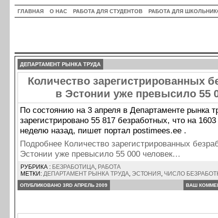
ГЛАВНАЯ
О НАС
РАБОТА ДЛЯ СТУДЕНТОВ
РАБОТА ДЛЯ ШКОЛЬНИК
ДЕПАРТАМЕНТ РЫНКА ТРУДА
Количество зарегистрированных б
в Эстонии уже превысило 55 
По состоянию на 3 апреля в Департаменте рынка т
зарегистрировано 55 817 безработных, что на 160
неделю назад, пишет портал postimees.ee .
Подробнее Количество зарегистрированных безра
Эстонии уже превысило 55 000 человек…
РУБРИКА :
БЕЗРАБОТИЦА
,
РАБОТА
МЕТКИ:
ДЕПАРТАМЕНТ РЫНКА ТРУДА
,
ЭСТОНИЯ
,
ЧИСЛО БЕЗРАБО
ОПУБЛИКОВАНО 3RD АПРЕЛЬ 2009
ВАШ КОММЕ