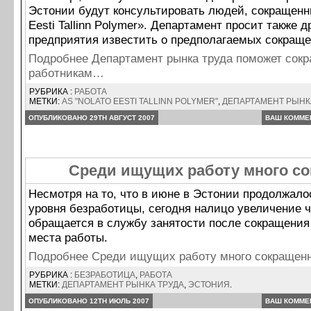
Эстонии будут консультировать людей, сокращенн
Eesti Tallinn Polymer». Департамент просит также д
предприятия известить о предполагаемых сокраще
Подробнее Департамент рынка труда поможет сок
работникам…
РУБРИКА :
РАБОТА
МЕТКИ:
AS "NOLATO EESTI TALLINN POLYMER"
,
ДЕПАРТАМЕНТ РЫНК
ОПУБЛИКОВАНО 29TH АВГУСТ 2007
ВАШ КОММЕ
Среди ищущих работу много с
Несмотря на то, что в июне в Эстонии продолжал
уровня безработицы, сегодня налицо увеличение ч
обращается в службу занятости после сокращения
места работы.
Подробнее Среди ищущих работу много сокраще
РУБРИКА :
БЕЗРАБОТИЦА
,
РАБОТА
МЕТКИ:
ДЕПАРТАМЕНТ РЫНКА ТРУДА
,
ЭСТОНИЯ
.
ОПУБЛИКОВАНО 12TH ИЮЛЬ 2007
ВАШ КОММЕ