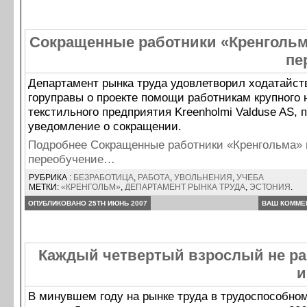
Сокращенные работники «Кренгольм
пе
Департамент рынка труда удовлетворил ходатайст
горуправы о проекте помощи работникам крупного 
текстильного предприятия Kreenholmi Valduse AS,
уведомление о сокращении.
Подробнее Сокращенные работники «Кренгольма» 
переобучение…
РУБРИКА :
БЕЗРАБОТИЦА
,
РАБОТА
,
УВОЛЬНЕНИЯ
,
УЧЕБА
МЕТКИ:
«КРЕНГОЛЬМ»
,
ДЕПАРТАМЕНТ РЫНКА ТРУДА
,
ЭСТОНИЯ
.
ОПУБЛИКОВАНО 25TH ИЮНЬ 2007
ВАШ КОММЕ
Каждый четвертый взрослый не раб
и
В минувшем году на рынке труда в трудоспособном