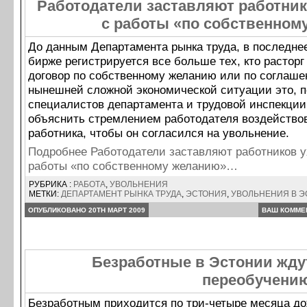
Работодатели заставляют работник
с работы «по собственном
До данным Департамента рынка труда, в последне
бирже регистрируется все больше тех, кто расторг
договор по собственному желанию или по соглаше
нынешней сложной экономической ситуации это, 
специалистов департамента и трудовой инспекции
объяснить стремлением работодателя воздействов
работника, чтобы он согласился на увольнение.
Подробнее Работодатели заставляют работников у
работы «по собственному желанию»…
РУБРИКА :
РАБОТА
,
УВОЛЬНЕНИЯ
МЕТКИ:
ДЕПАРТАМЕНТ РЫНКА ТРУДА
,
ЭСТОНИЯ
,
УВОЛЬНЕНИЯ В 
ОПУБЛИКОВАНО 20TH МАРТ 2009
ВАШ КОММЕ
Безработные в Эстонии жду
переобучени
Безработным приходится по три-четыре месяца д