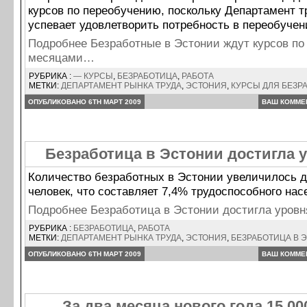
курсов по переобучению, поскольку Департамент т
успевает удовлетворить потребность в переобучен
Подробнее Безработные в Эстонии ждут курсов по
месяцами…
РУБРИКА :
— КУРСЫ
,
БЕЗРАБОТИЦА
,
РАБОТА
МЕТКИ:
ДЕПАРТАМЕНТ РЫНКА ТРУДА
,
ЭСТОНИЯ
,
КУРСЫ ДЛЯ БЕЗР
ОПУБЛИКОВАНО 6TH МАРТ 2009
ВАШ КОММЕ
Безработица в Эстонии достигла 
Количество безработных в Эстонии увеличилось д
человек, что составляет 7,4% трудоспособного нас
Подробнее Безработица в Эстонии достигла уров
РУБРИКА :
БЕЗРАБОТИЦА
,
РАБОТА
МЕТКИ:
ДЕПАРТАМЕНТ РЫНКА ТРУДА
,
ЭСТОНИЯ
,
БЕЗРАБОТИЦА В 
ОПУБЛИКОВАНО 6TH МАРТ 2009
ВАШ КОММЕ
За два месяца нового года 15 00