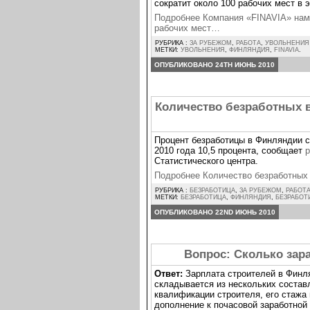
сократит около 100 рабочих мест в
Подробнее Компания «FINAVIA» нам
рабочих мест…
РУБРИКА :
ЗА РУБЕЖОМ
,
РАБОТА
,
УВОЛЬНЕНИЯ
МЕТКИ:
УВОЛЬНЕНИЯ
,
ФИНЛЯНДИЯ
,
FINAVIA
.
ОПУБЛИКОВАНО 24TH ИЮНЬ 2010
Количество безработных 
Процент безработицы в Финляндии сн
2010 года 10,5 процента, сообщает
р
Статистического центра.
Подробнее Количество безработных
РУБРИКА :
БЕЗРАБОТИЦА
,
ЗА РУБЕЖОМ
,
РАБОТ
МЕТКИ:
БЕЗРАБОТИЦА
,
ФИНЛЯНДИЯ
,
БЕЗРАБОТ
ОПУБЛИКОВАНО 22ND ИЮНЬ 2010
Вопрос: Сколько зар
Ответ:
Зарплата строителей в Финлян
складывается из нескольких состав
квалификации строителя, его стажа 
дополнение к почасовой заработной