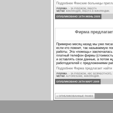
Подробнее Финские больницы пригл
РУБРИКА :
- ЗА РУБЕЖОМ
,
РАБОТА
МЕТКИ:
ФИНЛЯНДИЯ
,
РАБОТА В ФИНЛЯНДИИ
.
ОПУБЛИКОВАНО 16TH ИЮНЬ 2009
Фирма предлагает
Примерно месяц назад мы уже писал
если кто помнит, так называемую п
работы. Эта «помощь» заключалась 
платный телефон фирмы (стоимость 
и оставлять свои данные, а потом ж
работодателей с предложениями ра
Подробнее Фирма предлагает найти
РУБРИКА :
- ЗА РУБЕЖОМ
,
ABC БЕЗРАБОТНОГО
,
МЕТКИ:
AUTORESUME
,
ФИНЛЯНДИЯ
.
ОПУБЛИКОВАНО 26TH МАРТ 2009
« ОПУБЛИКОВАННЫЕ РАНЕЕ