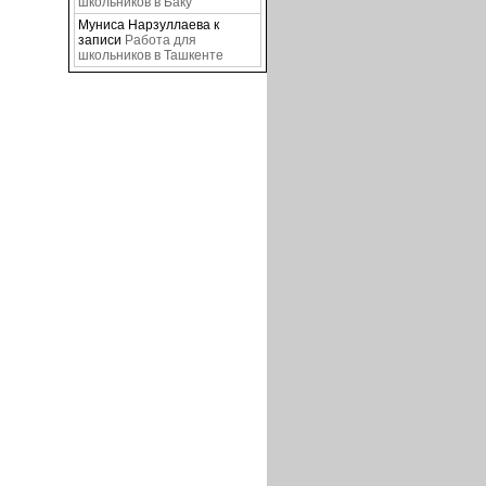
школьников в Баку
Муниса Нарзуллаева
к
записи
Работа для
школьников в Ташкенте