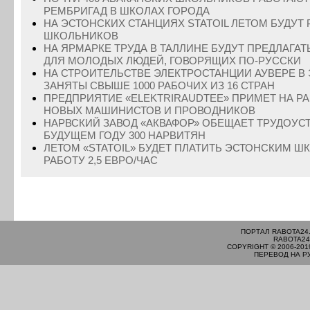
РЕМБРИГАД В ШКОЛАХ ГОРОДА
НА ЭСТОНСКИХ СТАНЦИЯХ STATOIL ЛЕТОМ БУДУТ 
ШКОЛЬНИКОВ
НА ЯРМАРКЕ ТРУДА В ТАЛЛИНЕ БУДУТ ПРЕДЛАГА
ДЛЯ МОЛОДЫХ ЛЮДЕЙ, ГОВОРЯЩИХ ПО-РУССКИ
НА СТРОИТЕЛЬСТВЕ ЭЛЕКТРОСТАНЦИИ АУВЕРЕ В
ЗАНЯТЫ СВЫШЕ 1000 РАБОЧИХ ИЗ 16 СТРАН
ПРЕДПРИЯТИЕ «ELEKTRIRAUDTEE» ПРИМЕТ НА РА
НОВЫХ МАШИНИСТОВ И ПРОВОДНИКОВ
НАРВСКИЙ ЗАВОД «АКВАФОР» ОБЕЩАЕТ ТРУДОУС
БУДУЩЕМ ГОДУ 300 НАРВИТЯН
ЛЕТОМ «STATOIL» БУДЕТ ПЛАТИТЬ ЭСТОНСКИМ Ш
РАБОТУ 2,5 ЕВРО/ЧАС
ПОРТАЛ RABOTA24
RABOTA24
COPYRIGHT © 2006-201
ПЕРЕВОД НА Р