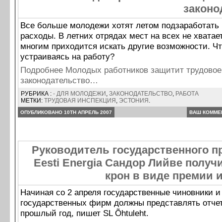
законо
Все больше молодежи хотят летом подзаработать
расходы. В летних отрядах мест на всех не хватае
многим приходится искать другие возможности. Чт
устраиваясь на работу?
Подробнее Молодых работников защитит трудовое
законодательство…
РУБРИКА :
- ДЛЯ МОЛОДЕЖИ
,
ЗАКОНОДАТЕЛЬСТВО
,
РАБОТА
МЕТКИ:
ТРУДОВАЯ ИНСПЕКЦИЯ
,
ЭСТОНИЯ
.
ОПУБЛИКОВАНО 10TH АПРЕЛЬ 2007
ВАШ КОММЕ
Руководитель государственного п
Eesti Energia Сандор Лийве полу
крон в виде премии 
Начиная со 2 апреля государственные чиновники и
государственных фирм должны представлять отчет
прошлый год, пишет SL Õhtuleht.