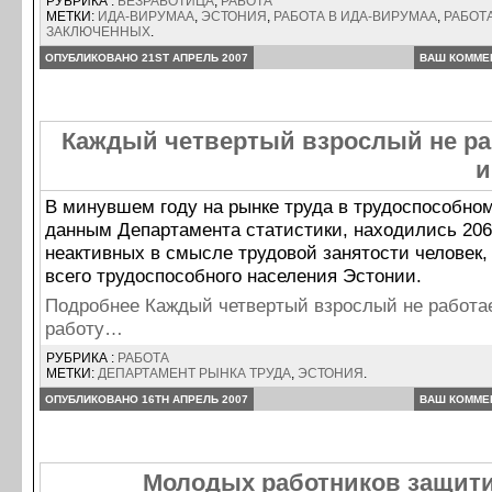
РУБРИКА :
БЕЗРАБОТИЦА
,
РАБОТА
МЕТКИ:
ИДА-ВИРУМАА
,
ЭСТОНИЯ
,
РАБОТА В ИДА-ВИРУМАА
,
РАБОТ
ЗАКЛЮЧЕННЫХ
.
ОПУБЛИКОВАНО 21ST АПРЕЛЬ 2007
ВАШ КОММЕ
Каждый четвертый взрослый не раб
и
В минувшем году на рынке труда в трудоспособном
данным Департамента статистики, находились 206
неактивных в смысле трудовой занятости человек,
всего трудоспособного населения Эстонии.
Подробнее Каждый четвертый взрослый не работае
работу…
РУБРИКА :
РАБОТА
МЕТКИ:
ДЕПАРТАМЕНТ РЫНКА ТРУДА
,
ЭСТОНИЯ
.
ОПУБЛИКОВАНО 16TH АПРЕЛЬ 2007
ВАШ КОММЕ
Молодых работников защити