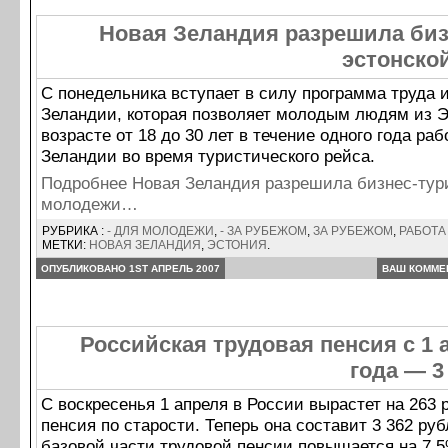
Новая Зеландия разрешила биз
эстонско
С понедельника вступает в силу программа труда 
Зеландии, которая позволяет молодым людям из Э
возрасте от 18 до 30 лет в течение одного года ра
Зеландии во время туристического рейса.
Подробнее Новая Зеландия разрешила бизнес-тур
молодежи…
РУБРИКА :
- ДЛЯ МОЛОДЕЖИ
,
- ЗА РУБЕЖОМ
,
ЗА РУБЕЖОМ
,
РАБОТА
МЕТКИ:
НОВАЯ ЗЕЛАНДИЯ
,
ЭСТОНИЯ
.
ОПУБЛИКОВАНО 1ST АПРЕЛЬ 2007
ВАШ КОММЕ
Российская трудовая пенсия с 1 
года — 3
С воскресенья 1 апреля в России вырастет на 263 
пенсия по старости. Теперь она составит 3 362 руб
базовой части трудовой пенсии повышается на 7,5