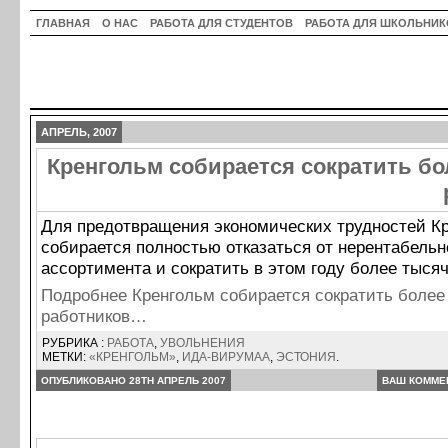
ГЛАВНАЯ
О НАС
РАБОТА ДЛЯ СТУДЕНТОВ
РАБОТА ДЛЯ ШКОЛЬНИК
АПРЕЛЬ, 2007
Кренгольм собирается сократить б
Для предотвращения экономических трудностей К
собирается полностью отказаться от нерентабельн
ассортимента и сократить в этом году более тысяч
Подробнее Кренгольм собирается сократить более
работников…
РУБРИКА :
РАБОТА
,
УВОЛЬНЕНИЯ
МЕТКИ:
«КРЕНГОЛЬМ»
,
ИДА-ВИРУМАА
,
ЭСТОНИЯ
.
ОПУБЛИКОВАНО 28TH АПРЕЛЬ 2007
ВАШ КОММЕ