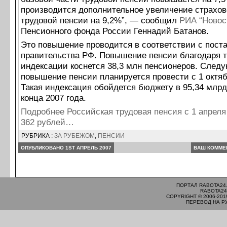
производится дополнительное увеличение страхов
трудовой пенсии на 9,2%”, — сообщил
РИА “Новос
Пенсионного фонда России Геннадий Батанов.
Это повышение проводится в соответствии с пост
правительства РФ. Повышение пенсии благодаря т
индексации коснется 38,3 млн пенсионеров. След
повышение пенсии планируется провести с 1 октяб
Такая индексация обойдется бюджету в 95,34 млрд
конца 2007 года.
Подробнее Российская трудовая пенсия с 1 апреля
362 рублей…
РУБРИКА :
ЗА РУБЕЖОМ
,
ПЕНСИИ
ОПУБЛИКОВАНО 1ST АПРЕЛЬ 2007
ВАШ КОММЕ
ПОРТАЛ RABOTA24
RABOTA24
COPYRIGHT © 2006-201
ПЕРЕВОД НА Р