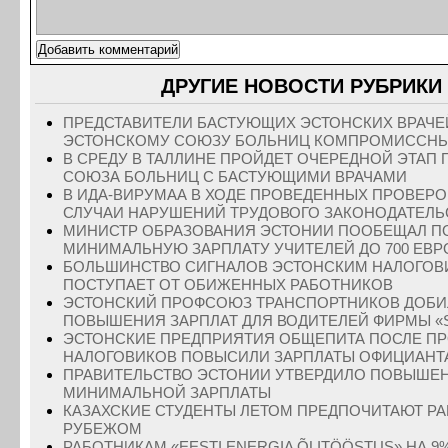
ДРУГИЕ НОВОСТИ РУБРИКИ 
ПРЕДСТАВИТЕЛИ БАСТУЮЩИХ ЭСТОНСКИХ ВРАЧ
ЭСТОНСКОМУ СОЮЗУ БОЛЬНИЦ КОМПРОМИССНЫ
В СРЕДУ В ТАЛЛИНЕ ПРОЙДЕТ ОЧЕРЕДНОЙ ЭТАП
СОЮЗА БОЛЬНИЦ С БАСТУЮЩИМИ ВРАЧАМИ
В ИДА-ВИРУМАА В ХОДЕ ПРОВЕДЕННЫХ ПРОВЕР
СЛУЧАИ НАРУШЕНИЙ ТРУДОВОГО ЗАКОНОДАТЕЛЬ
МИНИСТР ОБРАЗОВАНИЯ ЭСТОНИИ ПООБЕЩАЛ П
МИНИМАЛЬНУЮ ЗАРПЛАТУ УЧИТЕЛЕЙ ДО 700 ЕВР
БОЛЬШИНСТВО СИГНАЛОВ ЭСТОНСКИМ НАЛОГОВ
ПОСТУПАЕТ ОТ ОБИЖЕННЫХ РАБОТНИКОВ
ЭСТОНСКИЙ ПРОФСОЮЗ ТРАНСПОРТНИКОВ ДОБ
ПОВЫШЕНИЯ ЗАРПЛАТ ДЛЯ ВОДИТЕЛЕЙ ФИРМЫ «
ЭСТОНСКИЕ ПРЕДПРИЯТИЯ ОБЩЕПИТА ПОСЛЕ П
НАЛОГОВИКОВ ПОВЫСИЛИ ЗАРПЛАТЫ ОФИЦИАНТ
ПРАВИТЕЛЬСТВО ЭСТОНИИ УТВЕРДИЛО ПОВЫШЕ
МИНИМАЛЬНОЙ ЗАРПЛАТЫ
КАЗАХСКИЕ СТУДЕНТЫ ЛЕТОМ ПРЕДПОЧИТАЮТ РА
РУБЕЖОМ
РАБОТНИКАМ «EESTI ENERGIA ÕLITÖÖSTUS» НА 