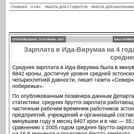
ГЛАВНАЯ
О НАС
РАБОТА ДЛЯ СТУДЕНТОВ
РАБОТА ДЛЯ ШКОЛЬНИК
ОПУБЛИКОВАНО 20TH ИЮНЬ 2007
ВАШ КОММЕ
Зарплата в Ида-Вирумаа на 4 года
средне
Средняя зарплата в Ида-Вирумаа была в мину
6842 кроны, достигнув уровня средней эстонск
четырехлетней давности, пишет газета «Северн
побережье».
По опубликованным позавчера данным Департ
статистики, средняя брутто-зарплата работающ
частичным рабочим временем работников эстон
предприятий, учреждений и организаций состав
минувшем году в месяц 9407 крон и в час — 55,
сравнению с 2005 годом средняя брутто-зарпл
на 16,5 процента и почасовая брутто-зарплата 