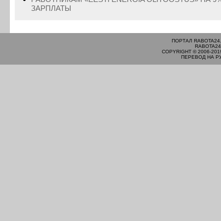
ЗАРПЛАТЫ
ПОРТАЛ RABOTA24
RABOTA24
COPYRIGHT © 2006-201
ПЕРЕВОД НА Р