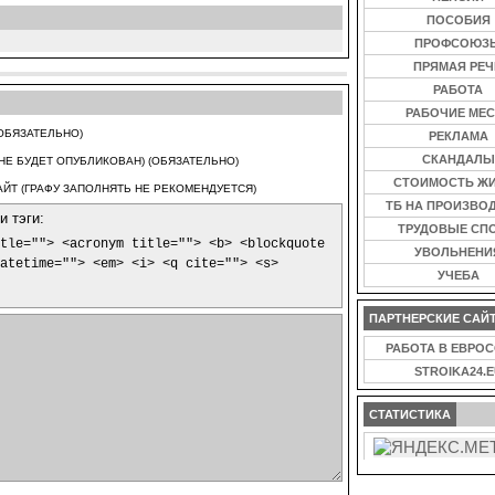
ПОСОБИЯ
ПРОФСОЮЗ
ПРЯМАЯ РЕЧ
РАБОТА
РАБОЧИЕ МЕС
ОБЯЗАТЕЛЬНО)
РЕКЛАМА
СКАНДАЛЫ
(НЕ БУДЕТ ОПУБЛИКОВАН) (ОБЯЗАТЕЛЬНО)
СТОИМОСТЬ Ж
ЙТ (ГРАФУ ЗАПОЛНЯТЬ НЕ РЕКОМЕНДУЕТСЯ)
ТБ НА ПРОИЗВО
 тэги:
ТРУДОВЫЕ СП
tle=""> <acronym title=""> <b> <blockquote
УВОЛЬНЕНИ
atetime=""> <em> <i> <q cite=""> <s>
УЧЕБА
ПАРТНЕРСКИЕ САЙ
РАБОТА В ЕВРО
STROIKA24.E
СТАТИСТИКА