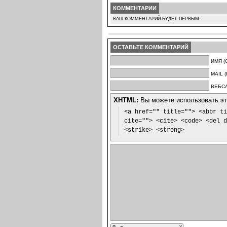
КОММЕНТАРИИ
ВАШ КОММЕНТАРИЙ БУДЕТ ПЕРВЫМ.
ОСТАВЬТЕ КОММЕНТАРИЙ
ИМЯ (
MAIL 
ВЕБСА
XHTML:
Вы можете использовать эти
<a href="" title=""> <abbr ti
cite=""> <cite> <code> <del d
<strike> <strong>