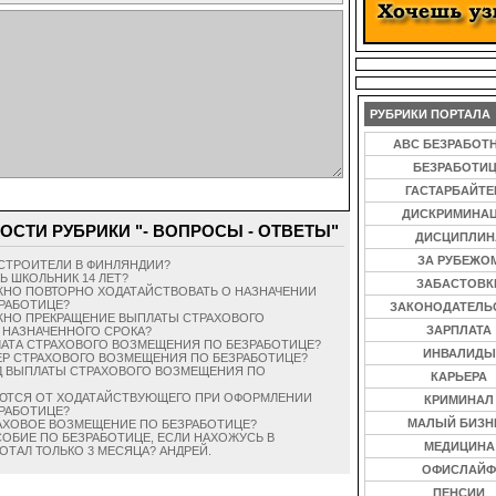
РУБРИКИ ПОРТАЛА
ABC БЕЗРАБОТ
БЕЗРАБОТИ
ГАСТАРБАЙТ
ДИСКРИМИНА
ОСТИ РУБРИКИ "- ВОПРОСЫ - ОТВЕТЫ"
ДИСЦИПЛИН
ЗА РУБЕЖО
СТРОИТЕЛИ В ФИНЛЯНДИИ?
Ь ШКОЛЬНИК 14 ЛЕТ?
ЗАБАСТОВК
ЖНО ПОВТОРНО ХОДАТАЙСТВОВАТЬ О НАЗНАЧЕНИИ
РАБОТИЦЕ?
ЗАКОНОДАТЕЛЬ
ОЖНО ПРЕКРАЩЕНИЕ ВЫПЛАТЫ СТРАХОВОГО
ЗАРПЛАТА
 НАЗНАЧЕННОГО СРОКА?
ЛАТА СТРАХОВОГО ВОЗМЕЩЕНИЯ ПО БЕЗРАБОТИЦЕ?
ИНВАЛИДЫ
ЕР СТРАХОВОГО ВОЗМЕЩЕНИЯ ПО БЕЗРАБОТИЦЕ?
ОД ВЫПЛАТЫ СТРАХОВОГО ВОЗМЕЩЕНИЯ ПО
КАРЬЕРА
УЮТСЯ ОТ ХОДАТАЙСТВУЮЩЕГО ПРИ ОФОРМЛЕНИИ
КРИМИНАЛ
РАБОТИЦЕ?
МАЛЫЙ БИЗН
РАХОВОЕ ВОЗМЕЩЕНИЕ ПО БЕЗРАБОТИЦЕ?
СОБИЕ ПО БЕЗРАБОТИЦЕ, ЕСЛИ НАХОЖУСЬ В
МЕДИЦИНА
ОТАЛ ТОЛЬКО 3 МЕСЯЦА? АНДРЕЙ.
ОФИСЛАЙФ
ПЕНСИИ