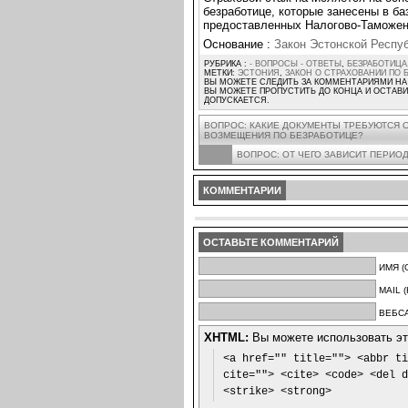
безработице, которые занесены в ба
предоставленных Налогово-Таможен
Основание :
Закон Эстонской Респу
РУБРИКА :
- ВОПРОСЫ - ОТВЕТЫ
,
БЕЗРАБОТИЦА
МЕТКИ:
ЭСТОНИЯ
,
ЗАКОН О СТРАХОВАНИИ ПО 
ВЫ МОЖЕТЕ СЛЕДИТЬ ЗА КОММЕНТАРИЯМИ НА
ВЫ МОЖЕТЕ ПРОПУСТИТЬ ДО КОНЦА И ОСТАВИ
ДОПУСКАЕТСЯ.
ВОПРОС: КАКИЕ ДОКУМЕНТЫ ТРЕБУЮТСЯ 
ВОЗМЕЩЕНИЯ ПО БЕЗРАБОТИЦЕ?
ВОПРОС: ОТ ЧЕГО ЗАВИСИТ ПЕРИО
КОММЕНТАРИИ
ОСТАВЬТЕ КОММЕНТАРИЙ
ИМЯ (
MAIL 
ВЕБСА
XHTML:
Вы можете использовать эти
<a href="" title=""> <abbr ti
cite=""> <cite> <code> <del d
<strike> <strong>