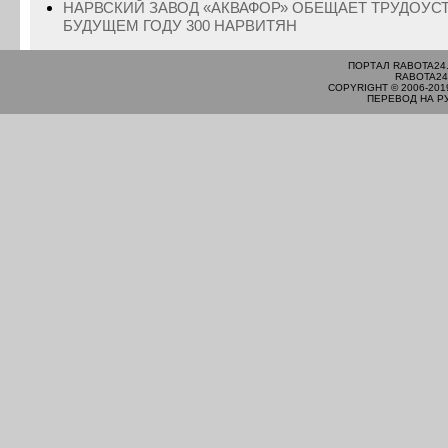
НАРВСКИЙ ЗАВОД «АКВАФОР» ОБЕЩАЕТ ТРУДОУС
БУДУЩЕМ ГОДУ 300 НАРВИТЯН
ПОРТАЛ RABOTA24
RABOTA24
COPYRIGHT © 2006-201
ПЕРЕВОД НА Р