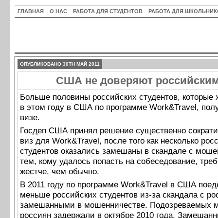
ГЛАВНАЯ
О НАС
РАБОТА ДЛЯ СТУДЕНТОВ
РАБОТА ДЛЯ ШКОЛЬНИК
ОПУБЛИКОВАНО 30TH МАЙ 2011
США не доверяют российским
Больше половины российских студентов, которые 
в этом году в США по программе Work&Travel, пол
визе.
Госдеп США принял решение существенно сократи
виз для Work&Travel, после того как несколько рос
студентов оказались замешаны в скандале с моше
тем, кому удалось попасть на собеседование, тре
жестче, чем обычно.
В 2011 году по программе Work&Travel в США поед
меньше российских студентов из-за скандала с ро
замешанными в мошенничестве. Подозреваемых 
россиян задержали в октябре 2010 года. Замешан