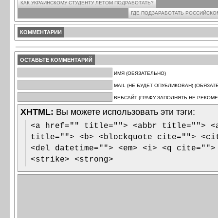
КАК УКРАИНСКОМУ СТУДЕНТУ ЛЕТОМ ПОДРАБОТАТЬ?
ГДЕ ПОДЗАРАБОТАТЬ РОССИЙСКО
КОММЕНТАРИИ
ОСТАВЬТЕ КОММЕНТАРИЙ
ИМЯ (ОБЯЗАТЕЛЬНО)
MAIL (НЕ БУДЕТ ОПУБЛИКОВАН) (ОБЯЗАТ
ВЕБСАЙТ (ГРАФУ ЗАПОЛНЯТЬ НЕ РЕКОМЕ
XHTML:
Вы можете использовать эти тэги:
<a href="" title=""> <abbr title=""> <
title=""> <b> <blockquote cite=""> <ci
<del datetime=""> <em> <i> <q cite="">
<strike> <strong>