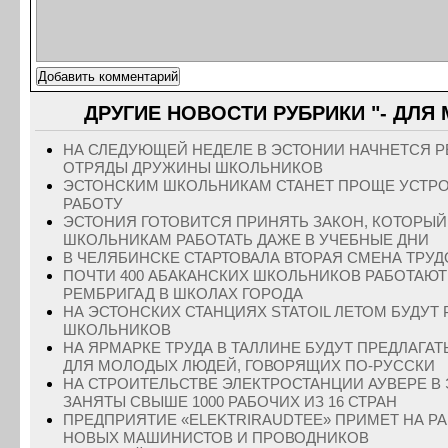
ДРУГИЕ НОВОСТИ РУБРИКИ "- ДЛЯ
НА СЛЕДУЮЩЕЙ НЕДЕЛЕ В ЭСТОНИИ НАЧНЕТСЯ Р
ОТРЯДЫ ДРУЖИНЫ ШКОЛЬНИКОВ
ЭСТОНСКИМ ШКОЛЬНИКАМ СТАНЕТ ПРОЩЕ УСТР
РАБОТУ
ЭСТОНИЯ ГОТОВИТСЯ ПРИНЯТЬ ЗАКОН, КОТОРЫЙ
ШКОЛЬНИКАМ РАБОТАТЬ ДАЖЕ В УЧЕБНЫЕ ДНИ
В ЧЕЛЯБИНСКЕ СТАРТОВАЛА ВТОРАЯ СМЕНА ТРУД
ПОЧТИ 400 АБАКАНСКИХ ШКОЛЬНИКОВ РАБОТАЮТ
РЕМБРИГАД В ШКОЛАХ ГОРОДА
НА ЭСТОНСКИХ СТАНЦИЯХ STATOIL ЛЕТОМ БУДУТ 
ШКОЛЬНИКОВ
НА ЯРМАРКЕ ТРУДА В ТАЛЛИНЕ БУДУТ ПРЕДЛАГА
ДЛЯ МОЛОДЫХ ЛЮДЕЙ, ГОВОРЯЩИХ ПО-РУССКИ
НА СТРОИТЕЛЬСТВЕ ЭЛЕКТРОСТАНЦИИ АУВЕРЕ В
ЗАНЯТЫ СВЫШЕ 1000 РАБОЧИХ ИЗ 16 СТРАН
ПРЕДПРИЯТИЕ «ELEKTRIRAUDTEE» ПРИМЕТ НА РА
НОВЫХ МАШИНИСТОВ И ПРОВОДНИКОВ