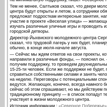
Тем не менее, Салтыков сказал, что двери мол
центра будут открыты и летом, а сотрудники об
предложат подросткам интересные занятия, на
участие в проекте «Веселая улица» — желающи
изучать различные уличные игры и проводить и
городской детворы.
Директор Йыхвиского молодежного центра Сер
сказал, что трудовой лагерь у них будет, планир
обычно, в конце июля-начале августа.
— Сейчас мы ждем ответов на свои проекты, к
направили в различные фонды, — пояснил он.
получим поддержку, то проведем двухнедельны
15-25-ти человек. Если же поддержки не будет,
справиться собственными силами и занять чело
на неделю. Переговоры с потенциальными спо
ведутся. Желающих, конечно, всегда намного б
сейчас об этом спрашивают, но мы действуем п
традиционному принципу — в список попадут те
участвует в жизни молодежного центра.
Источник информации :
«Северное Побережье»