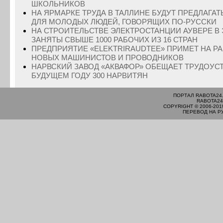
ШКОЛЬНИКОВ
НА ЯРМАРКЕ ТРУДА В ТАЛЛИНЕ БУДУТ ПРЕДЛАГА
ДЛЯ МОЛОДЫХ ЛЮДЕЙ, ГОВОРЯЩИХ ПО-РУССКИ
НА СТРОИТЕЛЬСТВЕ ЭЛЕКТРОСТАНЦИИ АУВЕРЕ В
ЗАНЯТЫ СВЫШЕ 1000 РАБОЧИХ ИЗ 16 СТРАН
ПРЕДПРИЯТИЕ «ELEKTRIRAUDTEE» ПРИМЕТ НА РА
НОВЫХ МАШИНИСТОВ И ПРОВОДНИКОВ
НАРВСКИЙ ЗАВОД «АКВАФОР» ОБЕЩАЕТ ТРУДОУС
БУДУЩЕМ ГОДУ 300 НАРВИТЯН
ПОРТАЛ RABOTA24
RABOTA24
COPYRIGHT © 2006-201
ПЕРЕВОД НА Р