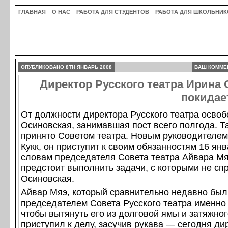
ГЛАВНАЯ
О НАС
РАБОТА ДЛЯ СТУДЕНТОВ
РАБОТА ДЛЯ ШКОЛЬНИК
ОПУБЛИКОВАНО 8TH ЯНВАРЬ 2008
ВАШ КОММЕ
Директор Русского театра Ирина
покидае
От должности директора Русского театра осво
Осиновская, занимавшая пост всего полгода. Т
принято Советом театра. Новым руководителем
Кукк, он приступит к своим обязанностям 16 янв
словам председателя Совета театра Айвара Мя
предстоит выполнить задачи, с которыми не сп
Осиновская.
Айвар Мяэ, который сравнительно недавно был
председателем Совета Русского театра именно 
чтобы вытянуть его из долговой ямы и затяжног
приступил к делу, засучив рукава — сегодня ди