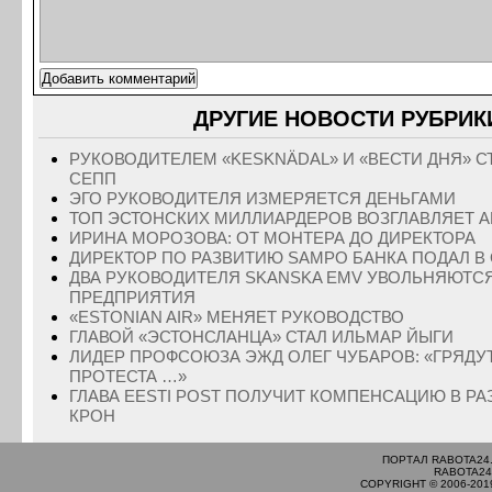
ДРУГИЕ НОВОСТИ РУБРИК
РУКОВОДИТЕЛЕМ «KESKNÄDAL» И «ВЕСТИ ДНЯ» С
СЕПП
ЭГО РУКОВОДИТЕЛЯ ИЗМЕРЯЕТСЯ ДЕНЬГАМИ
ТОП ЭСТОНСКИХ МИЛЛИАРДЕРОВ ВОЗГЛАВЛЯЕТ А
ИРИНА МОРОЗОВА: ОТ МОНТЕРА ДО ДИРЕКТОРА
ДИРЕКТОР ПО РАЗВИТИЮ SAMPO БАНКА ПОДАЛ В
ДВА РУКОВОДИТЕЛЯ SKANSKA EMV УВОЛЬНЯЮТСЯ
ПРЕДПРИЯТИЯ
«ESTONIAN AIR» МЕНЯЕТ РУКОВОДСТВО
ГЛАВОЙ «ЭСТОНСЛАНЦА» СТАЛ ИЛЬМАР ЙЫГИ
ЛИДЕР ПРОФСОЮЗА ЭЖД ОЛЕГ ЧУБАРОВ: «ГРЯДУ
ПРОТЕСТА …»
ГЛАВА EESTI POST ПОЛУЧИТ КОМПЕНСАЦИЮ В РАЗ
КРОН
ПОРТАЛ RABOTA24
RABOTA24
COPYRIGHT © 2006-201