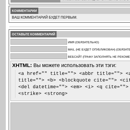
КОММЕНТАРИИ
ВАШ КОММЕНТАРИЙ БУДЕТ ПЕРВЫМ.
ОСТАВЬТЕ КОММЕНТАРИЙ
ИМЯ (ОБЯЗАТЕЛЬНО)
MAIL (НЕ БУДЕТ ОПУБЛИКОВАН) (ОБЯЗАТ
ВЕБСАЙТ (ГРАФУ ЗАПОЛНЯТЬ НЕ РЕКОМЕ
XHTML:
Вы можете использовать эти тэги:
<a href="" title=""> <abbr title=""> <
title=""> <b> <blockquote cite=""> <ci
<del datetime=""> <em> <i> <q cite="">
<strike> <strong>