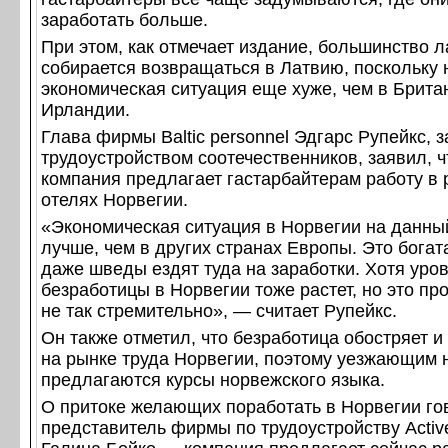
заработать больше.
При этом, как отмечает издание, большинство 
собирается возвращаться в Латвию, поскольку 
экономическая ситуация еще хуже, чем в Брита
Ирландии.
Глава фирмы Baltic personnel Эдгарс Рупейкс,
трудоустройством соотечественников, заявил, ч
компания предлагает гастарбайтерам работу в 
отелях Норвегии.
«Экономическая ситуация в Норвегии на данны
лучше, чем в других странах Европы. Это богат
даже шведы ездят туда на заработки. Хотя уро
безработицы в Норвегии тоже растет, но это пр
не так стремительно», — считает Рупейкс.
Он также отметил, что безработица обостряет 
на рынке труда Норвегии, поэтому уезжающим 
предлагаются курсы норвежского языка.
О притоке желающих поработать в Норвегии го
представитель фирмы по трудоустройству Acti