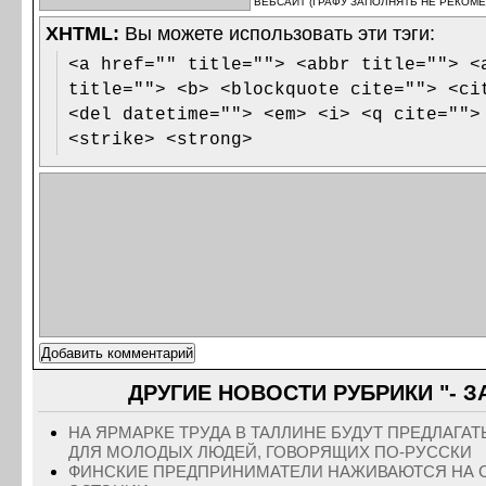
ВЕБСАЙТ (ГРАФУ ЗАПОЛНЯТЬ НЕ РЕКОМЕ
XHTML:
Вы можете использовать эти тэги:
<a href="" title=""> <abbr title=""> <
title=""> <b> <blockquote cite=""> <ci
<del datetime=""> <em> <i> <q cite="">
<strike> <strong>
ДРУГИЕ НОВОСТИ РУБРИКИ "- 
НА ЯРМАРКЕ ТРУДА В ТАЛЛИНЕ БУДУТ ПРЕДЛАГА
ДЛЯ МОЛОДЫХ ЛЮДЕЙ, ГОВОРЯЩИХ ПО-РУССКИ
ФИНСКИЕ ПРЕДПРИНИМАТЕЛИ НАЖИВАЮТСЯ НА 