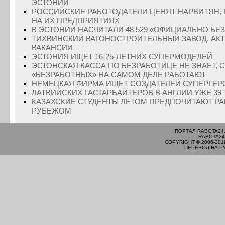
ЭСТОНИИ
РОССИЙСКИЕ РАБОТОДАТЕЛИ ЦЕНЯТ НАРВИТЯН,
НА ИХ ПРЕДПРИЯТИЯХ
В ЭСТОНИИ НАСЧИТАЛИ 48 529 «ОФИЦИАЛЬНО БЕ
ТИХВИНСКИЙ ВАГОНОСТРОИТЕЛЬНЫЙ ЗАВОД. АК
ВАКАНСИИ
ЭСТОНИЯ ИЩЕТ 16-25-ЛЕТНИХ СУПЕРМОДЕЛЕЙ
ЭСТОНСКАЯ КАССА ПО БЕЗРАБОТИЦЕ НЕ ЗНАЕТ, 
«БЕЗРАБОТНЫХ» НА САМОМ ДЕЛЕ РАБОТАЮТ
НЕМЕЦКАЯ ФИРМА ИЩЕТ СОЗДАТЕЛЕЙ СУПЕРГЕР
ЛАТВИЙСКИХ ГАСТАРБАЙТЕРОВ В АНГЛИИ УЖЕ 39 
КАЗАХСКИЕ СТУДЕНТЫ ЛЕТОМ ПРЕДПОЧИТАЮТ РА
РУБЕЖОМ
ПОРТАЛ RABOTA24
RABOTA24
COPYRIGHT © 2006-201
ПЕРЕВОД НА Р