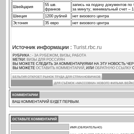
55 шв.
запись на подачу документов по 
Швейцария
франков
за минуту; минимальный счет – 1
Швеция
1200 рублей
нет визового центра
Эстония
35 евро
нет визового центра
Источник информации :
Turist.rbc.ru
РУБРИКА :
- ЗА РУБЕЖОМ
,
ВИЗЫ
,
РАБОТА
МЕТКИ:
ВИЗЫ ДЛЯ РОССИЯН
ВЫ МОЖЕТЕ СЛЕДИТЬ ЗА КОММЕНТАРИЯМИ НА ЭТУ НОВОСТЬ ЧЕ
ВЫ МОЖЕТЕ
ОСТАВИТЬ КОММЕНТАРИЙ
, ИЛИ
ОБРАТНУЮ ССЫЛКУ
С
БЕЛЬГИЯ ОТКРОЕТ РЫНОК ТРУДА ДЛЯ СТРАН-НОВИЧКОВ
ДЛЯ СЪЁМОК «МАССОВКИ» НОВОГО ФИЛЬМА ВЕЙК
КОММЕНТАРИИ
ВАШ КОММЕНТАРИЙ БУДЕТ ПЕРВЫМ.
ОСТАВЬТЕ КОММЕНТАРИЙ
ИМЯ (ОБЯЗАТЕЛЬНО)