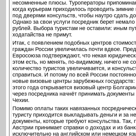
несомненные плюсы. Туроператоры припомина
когда курьерам приходилось проводить зимние 
под дверями консульств, чтобы наутро сдать д
Однако за свои услуги посредник берет немало
рублей. Выбора туристам не оставили: иным пу
ходатайства не примут.
Итак, с появлением подобных центров стоимос
граждан России увеличилась почти вдвое. Пре
Евросоюза подтверждают, что некая юридическ
этом есть, но менять, по-видимому, ничего не с
количество туристов увеличивается, и консульс
справиться. И потому по всей России постоянн
новые визовые центры зарубежных государств: 
этого года открывается визовый центр Болгарии
через посредника начнёт принимать документы
Чехии.
Помимо оплаты таких навязанных посредническ
туристу приходится выкладывать деньги и за н
документы, которые требуют консульства. Так, 
Австрии принимает справки о доходах и из банк
исключительно на английском или немецком яз