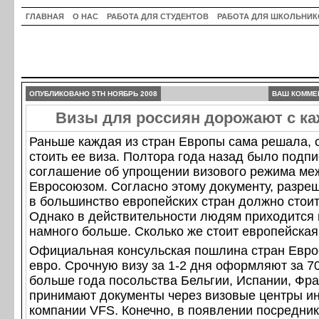
ГЛАВНАЯ
О НАС
РАБОТА ДЛЯ СТУДЕНТОВ
РАБОТА ДЛЯ ШКОЛЬНИК
ОПУБЛИКОВАНО 5TH НОЯБРЬ 2008
ВАШ КОММЕ
Визы для россиян дорожают с к
Раньше каждая из стран Европы сама решала, с
стоить ее виза. Полтора года назад было подп
соглашение об упрощении визового режима ме
Евросоюзом. Согласно этому документу, разре
в большинство европейских стран должно стоит
Однако в действительности людям приходится 
намного больше. Сколько же стоит европейская
Официальная консульская пошлина стран Евр
евро. Срочную визу за 1-2 дня оформляют за 70
больше года посольства Бельгии, Испании, Фр
принимают документы через визовые центры и
компании VFS. Конечно, в появлении посредник