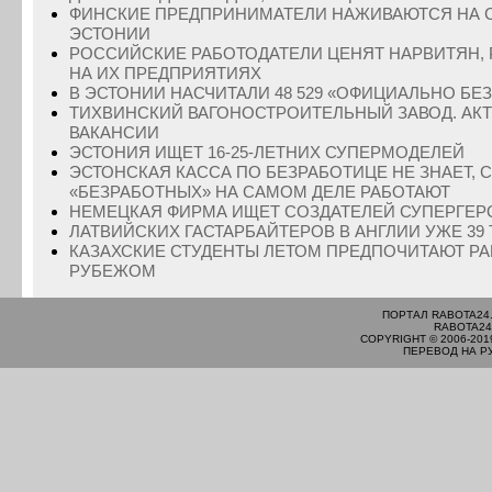
ФИНСКИЕ ПРЕДПРИНИМАТЕЛИ НАЖИВАЮТСЯ НА 
ЭСТОНИИ
РОССИЙСКИЕ РАБОТОДАТЕЛИ ЦЕНЯТ НАРВИТЯН,
НА ИХ ПРЕДПРИЯТИЯХ
В ЭСТОНИИ НАСЧИТАЛИ 48 529 «ОФИЦИАЛЬНО БЕ
ТИХВИНСКИЙ ВАГОНОСТРОИТЕЛЬНЫЙ ЗАВОД. АК
ВАКАНСИИ
ЭСТОНИЯ ИЩЕТ 16-25-ЛЕТНИХ СУПЕРМОДЕЛЕЙ
ЭСТОНСКАЯ КАССА ПО БЕЗРАБОТИЦЕ НЕ ЗНАЕТ, 
«БЕЗРАБОТНЫХ» НА САМОМ ДЕЛЕ РАБОТАЮТ
НЕМЕЦКАЯ ФИРМА ИЩЕТ СОЗДАТЕЛЕЙ СУПЕРГЕР
ЛАТВИЙСКИХ ГАСТАРБАЙТЕРОВ В АНГЛИИ УЖЕ 39 
КАЗАХСКИЕ СТУДЕНТЫ ЛЕТОМ ПРЕДПОЧИТАЮТ РА
РУБЕЖОМ
ПОРТАЛ RABOTA24
RABOTA24
COPYRIGHT © 2006-201
ПЕРЕВОД НА Р