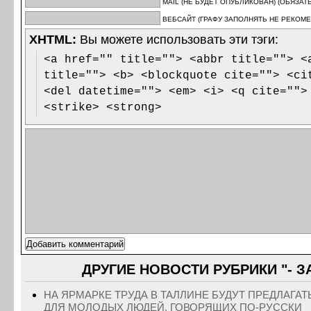
MAIL (НЕ БУДЕТ ОПУБЛИКОВАН) (ОБЯЗАТ
ВЕБСАЙТ (ГРАФУ ЗАПОЛНЯТЬ НЕ РЕКОМЕ
XHTML:
Вы можете использовать эти тэги:
<a href="" title=""> <abbr title=""> <
title=""> <b> <blockquote cite=""> <ci
<del datetime=""> <em> <i> <q cite="">
<strike> <strong>
ДРУГИЕ НОВОСТИ РУБРИКИ "- 
НА ЯРМАРКЕ ТРУДА В ТАЛЛИНЕ БУДУТ ПРЕДЛАГА
ДЛЯ МОЛОДЫХ ЛЮДЕЙ, ГОВОРЯЩИХ ПО-РУССКИ