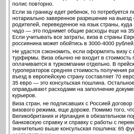
полис повторно.
Если за границу едет ребенок, то потребуется 
нотариально заверенное разрешение на выезд 
родителей, переведенное на язык страны, куда
чадо — это поднимет общие расходы еще на 35
Если учитывать все затраты, виза в страны Ев
россиянина может обойтись в 3000-4000 рублей
Не удастся сэкономить, если оформлять визу 
турфирмы. Виза обычно не входит в стоимость 
оплачивается в туркомпании отдельно. В прейс
туроператоров средняя стоимость получения р
въезд в европейскую страну составляет 70 евро
35 евро — это консульская пошлина. Остально
оправдывают расходами на заполнение докуме
курьеров.
Виза стран, не подписавших с Россией договор
визового режима, еще дороже. Помимо того, чт
Великобритания и Ирландия в обязательном по
банковскую справку и справку с работы с перев
значительно выше консульская пошлина: 65 фун