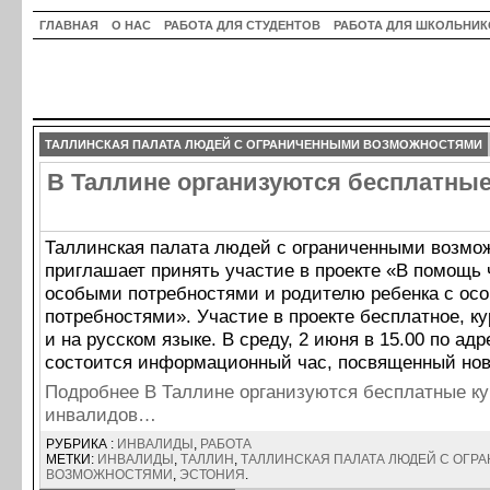
ГЛАВНАЯ
О НАС
РАБОТА ДЛЯ СТУДЕНТОВ
РАБОТА ДЛЯ ШКОЛЬНИК
ТАЛЛИНСКАЯ ПАЛАТА ЛЮДЕЙ С ОГРАНИЧЕННЫМИ ВОЗМОЖНОСТЯМИ
В Таллине организуются бесплатные
Таллинская палата людей с ограниченными возмо
приглашает принять участие в проекте «В помощь 
особыми потребностями и родителю ребенка с ос
потребностями». Участие в проекте бесплатное, к
и на русском языке. В среду, 2 июня в 15.00 по ад
состоится информационный час, посвященный нов
Подробнее В Таллине организуются бесплатные к
инвалидов…
РУБРИКА :
ИНВАЛИДЫ
,
РАБОТА
МЕТКИ:
ИНВАЛИДЫ
,
ТАЛЛИН
,
ТАЛЛИНСКАЯ ПАЛАТА ЛЮДЕЙ С ОГ
ВОЗМОЖНОСТЯМИ
,
ЭСТОНИЯ
.