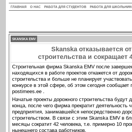
ГЛАВНАЯ
О НАС
РАБОТА ДЛЯ СТУДЕНТОВ
РАБОТА ДЛЯ ШКОЛЬНИК
SKANSKA EMV
Skanska отказывается о
строительства и сокращает 
Строительная фирма Skanska EMV после заверше
находящихся в работе проектов откажется от доро
строительства и больше не планирует участвовать
конкурсе в этой сфере, об этом сегодня сообщает 
postimees.ee .
Начатые проекты дорожного строительства будут 
конца, после чего фирма прекратит деятельность 
предприятия, занимавшейся непосредственно до
строительством. В связи с этим Skanska EMV в 
месяцы сократит 42 человека, т.е. примерно 10 про
нынешнего состава работников.