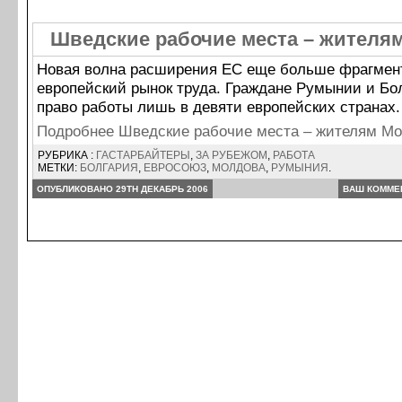
Шведские рабочие места – жителя
Новая волна расширения ЕС еще больше фрагмен
европейский рынок труда. Граждане Румынии и Бо
право работы лишь в девяти европейских странах.
Подробнее Шведские рабочие места – жителям 
РУБРИКА :
ГАСТАРБАЙТЕРЫ
,
ЗА РУБЕЖОМ
,
РАБОТА
МЕТКИ:
БОЛГАРИЯ
,
ЕВРОСОЮЗ
,
МОЛДОВА
,
РУМЫНИЯ
.
ОПУБЛИКОВАНО 29TH ДЕКАБРЬ 2006
ВАШ КОММЕ