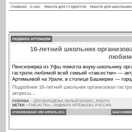
ГЛАВНАЯ
О НАС
РАБОТА ДЛЯ СТУДЕНТОВ
РАБОТА ДЛЯ ШКОЛЬНИК
ЛЮДМИЛА АРТЕМЬЕВА
16-летний школьник организов
любим
Пенсионерка из Уфы помогла внуку-школьнику орг
гастроли любимой всей семьей «таксистки» — а
Артемьевой на Урале, в столице Башкирии — горо
Подробнее 16-летний школьник организовал гаст
актрисы…
РУБРИКА :
- ДЛЯ МОЛОДЕЖИ
,
МАЛЫЙ БИЗНЕС
,
РАБОТА
МЕТКИ:
«ТАКСИСТКА»
,
ЛЮДМИЛА АРТЕМЬЕВА
,
РОССИЯ
.
ОПУБЛИКОВАНО 3RD АПРЕЛЬ 2011
ВАШ КОММЕ