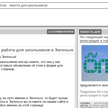
НТОВ
РАБОТА ДЛЯ ШКОЛЬНИКОВ
213 КОММЕНТАРИЕВ
НОВОСТЬ ДНЯ
На следующей не
регистрация в о
работа для школьников в Энгельсе
 Энгельса!
школьников или вы знаете, что она у вас
 оставьте объявление об этом в форме для
 странице.
предлагаются окол
Подробнее На сле
регистрация в от
у на лето именно в Энгельсе, то будет лучше,
оты в Энгельсе вы оставите на нашем сайте в
РУБРИКА :
- ДЛЯ МОЛОД
ся именно на этой странице.
МЕТКИ:
ДРУЖИНА ШКОЛ