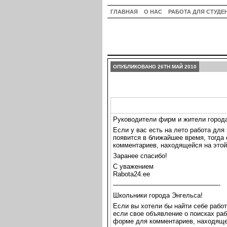
ГЛАВНАЯ
О НАС
РАБОТА ДЛЯ СТУДЕ
ОПУБЛИКОВАНО 26TH МАЙ 2010
Руководители фирм и жители города
Если у вас есть на лето работа для 
появится в ближайшее время, тогда
комментариев, находящейся на этой
Заранее спасибо!
С уважением
Rabota24.ee
————————————————-
Школьники города Энгельса!
Если вы хотели бы найти себе работ
если свое объявление о поисках раб
форме для комментариев, находящей