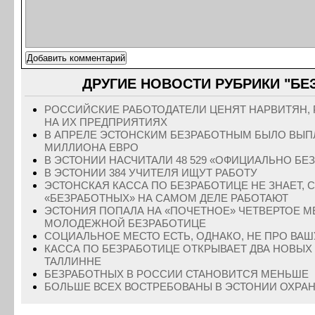
ДРУГИЕ НОВОСТИ РУБРИКИ "БЕ
РОССИЙСКИЕ РАБОТОДАТЕЛИ ЦЕНЯТ НАРВИТЯН,
НА ИХ ПРЕДПРИЯТИЯХ
В АПРЕЛЕ ЭСТОНСКИМ БЕЗРАБОТНЫМ БЫЛО ВЫП
МИЛЛИОНА ЕВРО
В ЭСТОНИИ НАСЧИТАЛИ 48 529 «ОФИЦИАЛЬНО БЕ
В ЭСТОНИИ 384 УЧИТЕЛЯ ИЩУТ РАБОТУ
ЭСТОНСКАЯ КАССА ПО БЕЗРАБОТИЦЕ НЕ ЗНАЕТ, 
«БЕЗРАБОТНЫХ» НА САМОМ ДЕЛЕ РАБОТАЮТ
ЭСТОНИЯ ПОПАЛА НА «ПОЧЕТНОЕ» ЧЕТВЕРТОЕ М
МОЛОДЕЖНОЙ БЕЗРАБОТИЦЕ
СОЦИАЛЬНОЕ МЕСТО ЕСТЬ, ОДНАКО, НЕ ПРО ВАШ
КАССА ПО БЕЗРАБОТИЦЕ ОТКРЫВАЕТ ДВА НОВЫХ
ТАЛЛИННЕ
БЕЗРАБОТНЫХ В РОССИИ СТАНОВИТСЯ МЕНЬШЕ
БОЛЬШЕ ВСЕХ ВОСТРЕБОВАНЫ В ЭСТОНИИ ОХРА