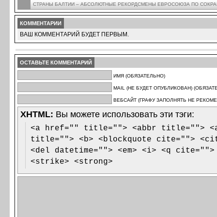
СТРАНЫ БАЛТИИ – АБСОЛЮТНЫЕ РЕКОРДСМЕНЫ ЕВРОСОЮЗА ПО СОКР
КОММЕНТАРИИ
ВАШ КОММЕНТАРИЙ БУДЕТ ПЕРВЫМ.
ОСТАВЬТЕ КОММЕНТАРИЙ
ИМЯ (ОБЯЗАТЕЛЬНО)
MAIL (НЕ БУДЕТ ОПУБЛИКОВАН) (ОБЯЗАТ
ВЕБСАЙТ (ГРАФУ ЗАПОЛНЯТЬ НЕ РЕКОМЕ
XHTML:
Вы можете использовать эти тэги:
<a href="" title=""> <abbr title=""> <
title=""> <b> <blockquote cite=""> <ci
<del datetime=""> <em> <i> <q cite="">
<strike> <strong>