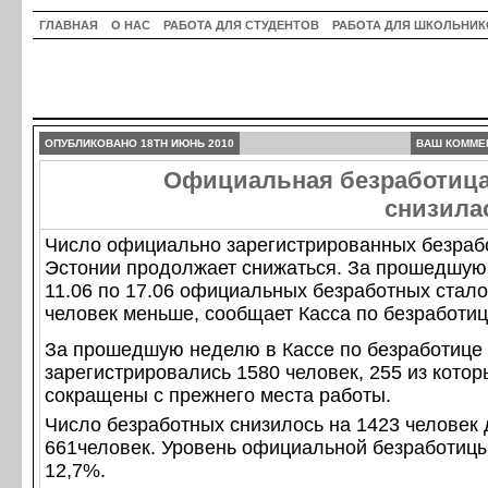
ГЛАВНАЯ
О НАС
РАБОТА ДЛЯ СТУДЕНТОВ
РАБОТА ДЛЯ ШКОЛЬНИК
ОПУБЛИКОВАНО 18TH ИЮНЬ 2010
ВАШ КОММЕ
Официальная безработица
снизила
Число официально зарегистрированных безраб
Эстонии продолжает снижаться. За прошедшую
11.06 по 17.06 официальных безработных стало
человек меньше, сообщает Касса по безработиц
За прошедшую неделю в Кассе по безработице
зарегистрировались 1580 человек, 255 из кото
сокращены с прежнего места работы.
Число безработных снизилось на 1423 человек 
661человек. Уровень официальной безработицы
12,7%.