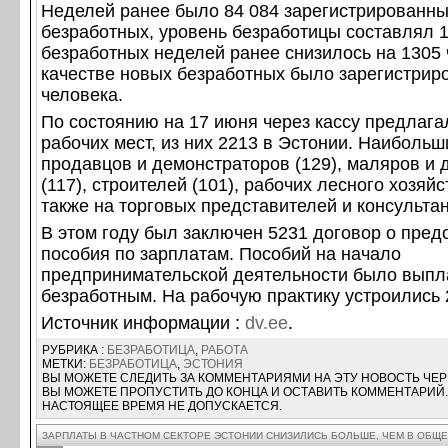
Неделей ранее было 84 084 зарегистрированн
безработных, уровень безработицы составлял 1
безработных неделей ранее снизилось на 1305 
качестве новых безработных было зарегистрир
человека.
По состоянию на 17 июня через кассу предлага
рабочих мест, из них 2213 в Эстонии. Наибольш
продавцов и демонстраторов (129), маляров и 
(117), строителей (101), рабочих лесного хозяйст
также на торговых представителей и консультан
В этом году был заключен 5231 договор о пред
пособия по зарплатам. Пособий на начало
предпринимательской деятельности было выпл
безработным. На рабочую практику устроились 
Источник информации :
dv.ee
.
РУБРИКА :
БЕЗРАБОТИЦА
,
РАБОТА
МЕТКИ:
БЕЗРАБОТИЦА
,
ЭСТОНИЯ
ВЫ МОЖЕТЕ СЛЕДИТЬ ЗА КОММЕНТАРИЯМИ НА ЭТУ НОВОСТЬ ЧЕ
ВЫ МОЖЕТЕ ПРОПУСТИТЬ ДО КОНЦА И ОСТАВИТЬ КОММЕНТАРИЙ.
НАСТОЯЩЕЕ ВРЕМЯ НЕ ДОПУСКАЕТСЯ.
ЗАРПЛАТЫ В ЧАСТНОМ СЕКТОРЕ ЭСТОНИИ СНИЗИЛИСЬ БОЛЬШЕ, ЧЕМ В ОБЩ