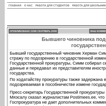
ГЛАВНАЯ
О НАС
РАБОТА ДЛЯ СТУДЕНТОВ
РАБОТА ДЛЯ ШКОЛЬНИК
ОПУБЛИКОВАНО 22ND СЕНТЯБРЬ 2008
ВАШ КОММЕ
Бывшего чиновника под
государствен
Бывший государственный чиновник Херман Сим
стражу по подозрению в государственной изме
Государственной прокуратуры, Симм собирал с
данные и передавал их представителям иностр
государства.
По ходатайству прокуратуры также задержана е
подозреваемая в пособничестве измене государ
Пресс-секретарь Государственной прокуратуры
Мяэсалу сказал журналистам Postimees.ee, что
Госпрокуратура не дает дополнительных комме