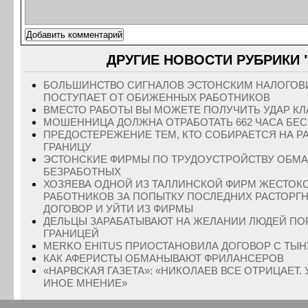
ДРУГИЕ НОВОСТИ РУБРИКИ 
БОЛЬШИНСТВО СИГНАЛОВ ЭСТОНСКИМ НАЛОГОВ
ПОСТУПАЕТ ОТ ОБИЖЕННЫХ РАБОТНИКОВ
ВМЕСТО РАБОТЫ ВЫ МОЖЕТЕ ПОЛУЧИТЬ УДАР КЛ
МОШЕННИЦА ДОЛЖНА ОТРАБОТАТЬ 662 ЧАСА БЕ
ПРЕДОСТЕРЕЖЕНИЕ ТЕМ, КТО СОБИРАЕТСЯ НА Р
ГРАНИЦУ
ЭСТОНСКИЕ ФИРМЫ ПО ТРУДОУСТРОЙСТВУ ОБМ
БЕЗРАБОТНЫХ
ХОЗЯЕВА ОДНОЙ ИЗ ТАЛЛИНСКОЙ ФИРМ ЖЕСТОК
РАБОТНИКОВ ЗА ПОПЫТКУ ПОСЛЕДНИХ РАСТОРГ
ДОГОВОР И УЙТИ ИЗ ФИРМЫ
ДЕЛЬЦЫ ЗАРАБАТЫВАЮТ НА ЖЕЛАНИИ ЛЮДЕЙ ПОР
ГРАНИЦЕЙ
MERKO EHITUS ПРИОСТАНОВИЛА ДОГОВОР С ТЫ
КАК АФЕРИСТЫ ОБМАНЫВАЮТ ФРИЛАНСЕРОВ
«НАРВСКАЯ ГАЗЕТА»: «НИКОЛАЕВ ВСЕ ОТРИЦАЕТ.
ИНОЕ МНЕНИЕ»