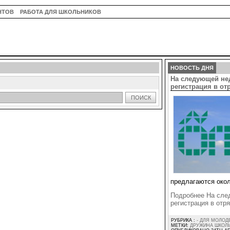
НТОВ
РАБОТА ДЛЯ ШКОЛЬНИКОВ
НОВОСТЬ ДНЯ
На следующей не
регистрация в о
ПОИСК
предлагаются окол
Подробнее На сле
регистрация в от
РУБРИКА :
- ДЛЯ МОЛОД
МЕТКИ:
ДРУЖИНА ШКОЛ