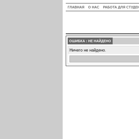
ГЛАВНАЯ
О НАС
РАБОТА ДЛЯ СТУДЕ
ОШИБКА : НЕ НАЙДЕНО
Ничего не найдено.