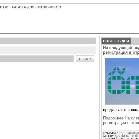
НТОВ
РАБОТА ДЛЯ ШКОЛЬНИКОВ
НОВОСТЬ ДНЯ
На следующей не
регистрация в о
ПОИСК
предлагаются окол
Подробнее На сле
регистрация в от
РУБРИКА :
- ДЛЯ МОЛОД
МЕТКИ:
ДРУЖИНА ШКОЛ