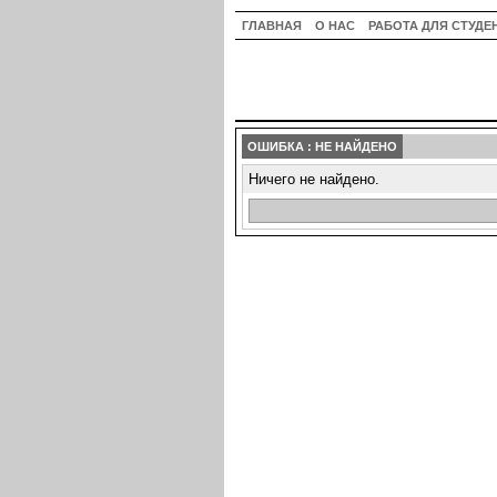
ГЛАВНАЯ
О НАС
РАБОТА ДЛЯ СТУДЕ
ОШИБКА : НЕ НАЙДЕНО
Ничего не найдено.